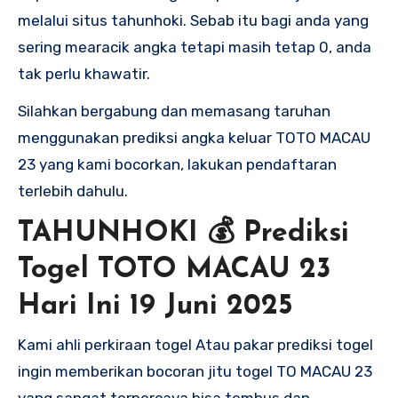
melalui situs tahunhoki. Sebab itu bagi anda yang
sering mearacik angka tetapi masih tetap 0, anda
tak perlu khawatir.
Silahkan bergabung dan memasang taruhan
menggunakan prediksi angka keluar TOTO MACAU
23 yang kami bocorkan, lakukan pendaftaran
terlebih dahulu.
TAHUNHOKI 💰 Prediksi
Togel TOTO MACAU 23
Hari Ini 19 Juni 2025
Kami ahli perkiraan togel Atau pakar prediksi togel
ingin memberikan bocoran jitu togel TO MACAU 23
yang sangat terpercaya bisa tembus dan