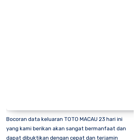
Bocoran data keluaran TOTO MACAU 23 hari ini
yang kami berikan akan sangat bermanfaat dan
dapat dibuktikan dengan cepat dan terjamin