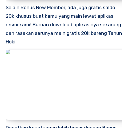
Selain Bonus New Member, ada juga gratis saldo
20k khusus buat kamu yang main lewat aplikasi
resmi kami! Buruan download aplikasinya sekarang
dan rasakan serunya main gratis 20k bareng Tahun
Hoki!
Dapatkan keuntungan lebih besar dengan Bonus