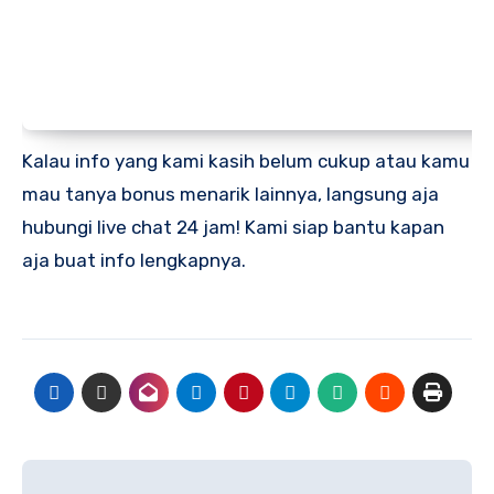
Kalau info yang kami kasih belum cukup atau kamu
mau tanya bonus menarik lainnya, langsung aja
hubungi live chat 24 jam! Kami siap bantu kapan
aja buat info lengkapnya.
Navigasi