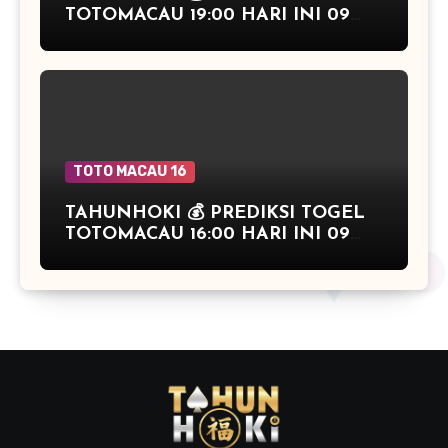
TOTOMACAU 19:00 HARI INI 09
AGUSTUS 2026
TOTO MACAU 16
TAHUNHOKI 💰 PREDIKSI TOGEL
TOTOMACAU 16:00 HARI INI 09
AGUSTUS 2026