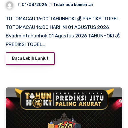
01/08/2026
Tidak ada komentar
TOTOMACAU 16:00 TAHUNHOKI 💰 PREDIKSI TOGEL
TOTOMACAU 16:00 HARI INI 01 AGUSTUS 2026
Byadmintahunhoki01 Agustus 2026 TAHUNHOKI 💰
PREDIKSI TOGEL…
Baca Lebih Lanjut