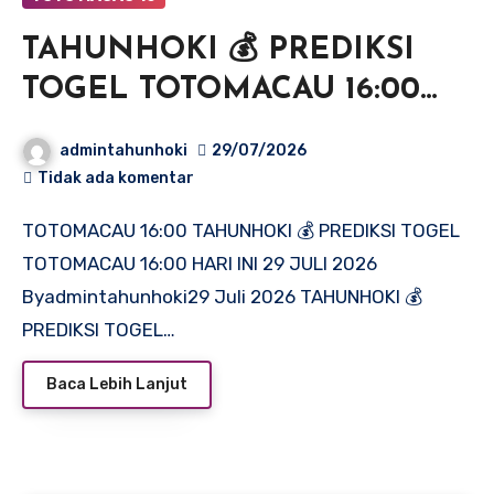
TAHUNHOKI 💰 PREDIKSI
TOGEL TOTOMACAU 16:00
HARI INI 29 JULI 2026
admintahunhoki
29/07/2026
Tidak ada komentar
TOTOMACAU 16:00 TAHUNHOKI 💰 PREDIKSI TOGEL
TOTOMACAU 16:00 HARI INI 29 JULI 2026
Byadmintahunhoki29 Juli 2026 TAHUNHOKI 💰
PREDIKSI TOGEL…
Baca Lebih Lanjut