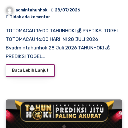
HARI INI 28 JULI 2026
admintahunhoki
28/07/2026
Tidak ada komentar
TOTOMACAU 16:00 TAHUNHOKI 💰 PREDIKSI TOGEL
TOTOMACAU 16:00 HARI INI 28 JULI 2026
Byadmintahunhoki28 Juli 2026 TAHUNHOKI 💰
PREDIKSI TOGEL…
Baca Lebih Lanjut