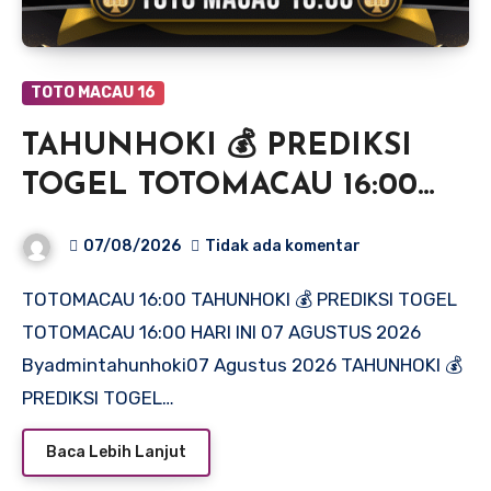
TOTO MACAU 16
TAHUNHOKI 💰 PREDIKSI
TOGEL TOTOMACAU 16:00
HARI INI 07 AGUSTUS 2026
07/08/2026
Tidak ada komentar
TOTOMACAU 16:00 TAHUNHOKI 💰 PREDIKSI TOGEL
TOTOMACAU 16:00 HARI INI 07 AGUSTUS 2026
Byadmintahunhoki07 Agustus 2026 TAHUNHOKI 💰
PREDIKSI TOGEL…
Baca Lebih Lanjut