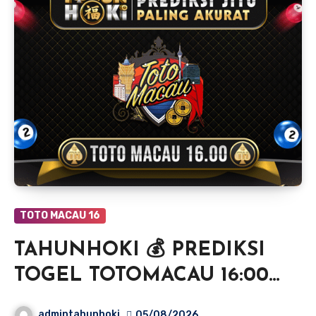
TOTO MACAU 16
TAHUNHOKI 💰 PREDIKSI
TOGEL TOTOMACAU 16:00
HARI INI 05 AGUSTUS 2026
admintahunhoki
05/08/2026