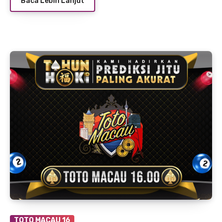
Baca Lebih Lanjut
TOTO MACAU 16