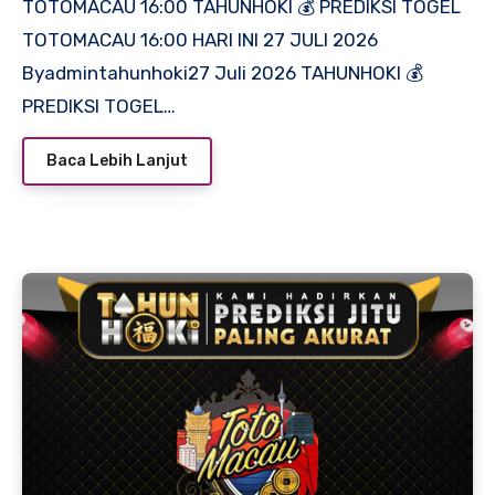
TOTOMACAU 16:00 TAHUNHOKI 💰 PREDIKSI TOGEL
TOTOMACAU 16:00 HARI INI 27 JULI 2026
Byadmintahunhoki27 Juli 2026 TAHUNHOKI 💰
PREDIKSI TOGEL…
Baca Lebih Lanjut