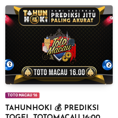
TOTO MACAU 16
TAHUNHOKI 💰 PREDIKSI
TOGEL TOTOMACAU 16:00