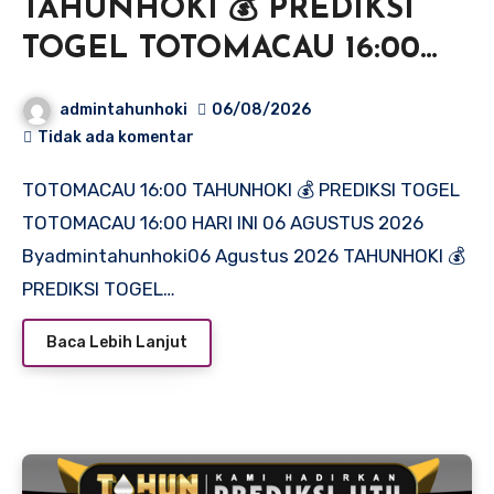
TAHUNHOKI 💰 PREDIKSI
TOGEL TOTOMACAU 16:00
HARI INI 06 AGUSTUS 2026
admintahunhoki
06/08/2026
Tidak ada komentar
TOTOMACAU 16:00 TAHUNHOKI 💰 PREDIKSI TOGEL
TOTOMACAU 16:00 HARI INI 06 AGUSTUS 2026
Byadmintahunhoki06 Agustus 2026 TAHUNHOKI 💰
PREDIKSI TOGEL…
Baca Lebih Lanjut