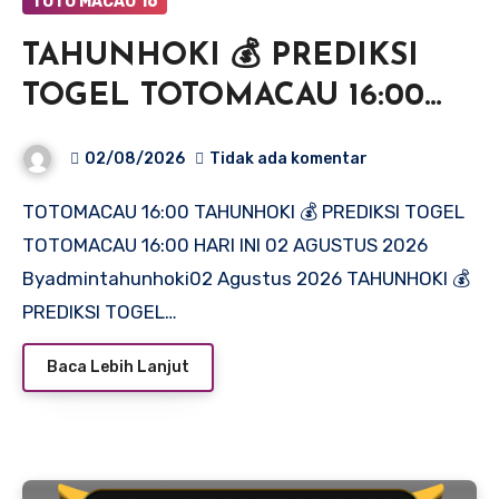
TOTO MACAU 16
TAHUNHOKI 💰 PREDIKSI
TOGEL TOTOMACAU 16:00
HARI INI 02 AGUSTUS 2026
02/08/2026
Tidak ada komentar
TOTOMACAU 16:00 TAHUNHOKI 💰 PREDIKSI TOGEL
TOTOMACAU 16:00 HARI INI 02 AGUSTUS 2026
Byadmintahunhoki02 Agustus 2026 TAHUNHOKI 💰
PREDIKSI TOGEL…
Baca Lebih Lanjut