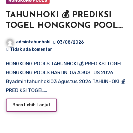
HONGKONG POOLS
TAHUNHOKI 💰 PREDIKSI
TOGEL HONGKONG POOLS
HARI INI 03 AGUSTUS 2026
admintahunhoki
03/08/2026
Tidak ada komentar
HONGKONG POOLS TAHUNHOKI 💰 PREDIKSI TOGEL
HONGKONG POOLS HARI INI 03 AGUSTUS 2026
Byadmintahunhoki03 Agustus 2026 TAHUNHOKI 💰
PREDIKSI TOGEL…
Baca Lebih Lanjut