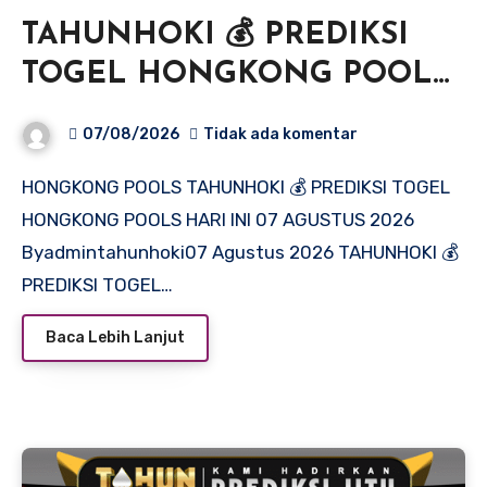
TAHUNHOKI 💰 PREDIKSI
TOGEL HONGKONG POOLS
HARI INI 07 AGUSTUS 2026
07/08/2026
Tidak ada komentar
HONGKONG POOLS TAHUNHOKI 💰 PREDIKSI TOGEL
HONGKONG POOLS HARI INI 07 AGUSTUS 2026
Byadmintahunhoki07 Agustus 2026 TAHUNHOKI 💰
PREDIKSI TOGEL…
Baca Lebih Lanjut