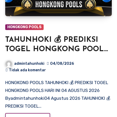
HONGKONG POOLS
TAHUNHOKI 💰 PREDIKSI
TOGEL HONGKONG POOLS
HARI INI 04 AGUSTUS 2026
admintahunhoki
04/08/2026
Tidak ada komentar
HONGKONG POOLS TAHUNHOKI 💰 PREDIKSI TOGEL
HONGKONG POOLS HARI INI 04 AGUSTUS 2026
Byadmintahunhoki04 Agustus 2026 TAHUNHOKI 💰
PREDIKSI TOGEL…