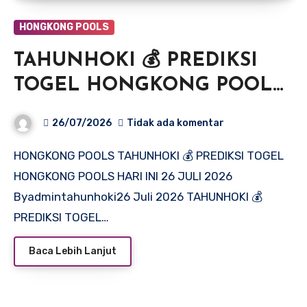
HONGKONG POOLS
TAHUNHOKI 💰 PREDIKSI
TOGEL HONGKONG POOLS
HARI INI 26 JULI 2026
26/07/2026
Tidak ada komentar
HONGKONG POOLS TAHUNHOKI 💰 PREDIKSI TOGEL
HONGKONG POOLS HARI INI 26 JULI 2026
Byadmintahunhoki26 Juli 2026 TAHUNHOKI 💰
PREDIKSI TOGEL…
Baca Lebih Lanjut