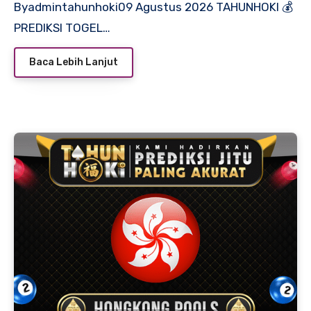
Byadmintahunhoki09 Agustus 2026 TAHUNHOKI 💰
PREDIKSI TOGEL…
Baca Lebih Lanjut