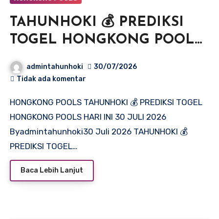
TAHUNHOKI 💰 PREDIKSI
TOGEL HONGKONG POOLS
HARI INI 30 JULI 2026
admintahunhoki
30/07/2026
Tidak ada komentar
HONGKONG POOLS TAHUNHOKI 💰 PREDIKSI TOGEL
HONGKONG POOLS HARI INI 30 JULI 2026
Byadmintahunhoki30 Juli 2026 TAHUNHOKI 💰
PREDIKSI TOGEL…
Baca Lebih Lanjut