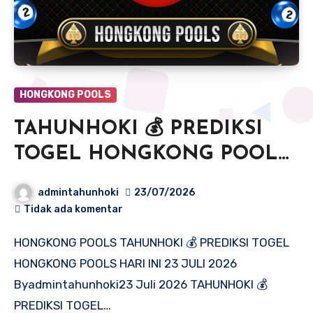
HONGKONG POOLS
TAHUNHOKI 💰 PREDIKSI
TOGEL HONGKONG POOLS
HARI INI 23 JULI 2026
admintahunhoki
23/07/2026
Tidak ada komentar
HONGKONG POOLS TAHUNHOKI 💰 PREDIKSI TOGEL
HONGKONG POOLS HARI INI 23 JULI 2026
Byadmintahunhoki23 Juli 2026 TAHUNHOKI 💰
PREDIKSI TOGEL…