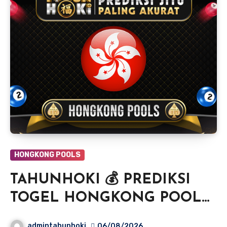
HONGKONG POOLS
TAHUNHOKI 💰 PREDIKSI
TOGEL HONGKONG POOLS
HARI INI 06 AGUSTUS 2026
admintahunhoki
06/08/2026