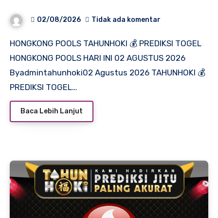
HARI INI 02 AGUSTUS 2026
02/08/2026
Tidak ada komentar
HONGKONG POOLS TAHUNHOKI 💰 PREDIKSI TOGEL
HONGKONG POOLS HARI INI 02 AGUSTUS 2026
Byadmintahunhoki02 Agustus 2026 TAHUNHOKI 💰
PREDIKSI TOGEL…
Baca Lebih Lanjut