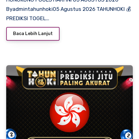
Byadmintahunhoki05 Agustus 2026 TAHUNHOKI 💰
PREDIKSI TOGEL…
Baca Lebih Lanjut