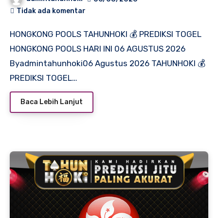
Tidak ada komentar
HONGKONG POOLS TAHUNHOKI 💰 PREDIKSI TOGEL
HONGKONG POOLS HARI INI 06 AGUSTUS 2026
Byadmintahunhoki06 Agustus 2026 TAHUNHOKI 💰
PREDIKSI TOGEL…
Baca Lebih Lanjut