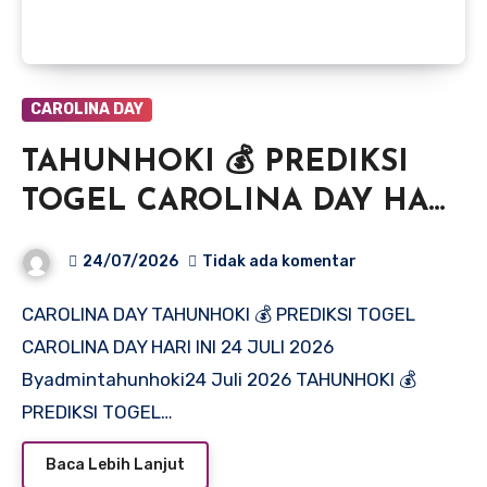
CAROLINA DAY
TAHUNHOKI 💰 PREDIKSI
TOGEL CAROLINA DAY HARI
INI 24 JULI 2026
24/07/2026
Tidak ada komentar
CAROLINA DAY TAHUNHOKI 💰 PREDIKSI TOGEL
CAROLINA DAY HARI INI 24 JULI 2026
Byadmintahunhoki24 Juli 2026 TAHUNHOKI 💰
PREDIKSI TOGEL…
Baca Lebih Lanjut