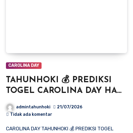
CAROLINA DAY
TAHUNHOKI 💰 PREDIKSI
TOGEL CAROLINA DAY HARI
INI 21 JULI 2026
admintahunhoki
21/07/2026
Tidak ada komentar
CAROLINA DAY TAHUNHOKI 💰 PREDIKSI TOGEL