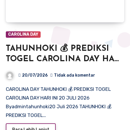
CAROLINA DAY
TAHUNHOKI 💰 PREDIKSI
TOGEL CAROLINA DAY HARI
INI 20 JULI 2026
20/07/2026
Tidak ada komentar
CAROLINA DAY TAHUNHOKI 💰 PREDIKSI TOGEL
CAROLINA DAY HARI INI 20 JULI 2026
Byadmintahunhoki20 Juli 2026 TAHUNHOKI 💰
PREDIKSI TOGEL…
Baca Lebih Lanjut