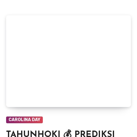
CAROLINA DAY
TAHUNHOKI 💰 PREDIKSI