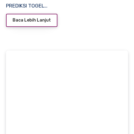
PREDIKSI TOGEL…
Baca Lebih Lanjut