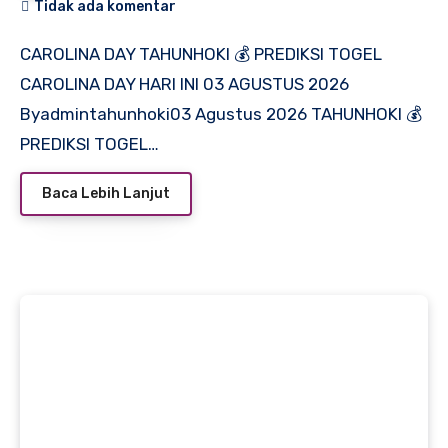
Tidak ada komentar
CAROLINA DAY TAHUNHOKI 💰 PREDIKSI TOGEL
CAROLINA DAY HARI INI 03 AGUSTUS 2026
Byadmintahunhoki03 Agustus 2026 TAHUNHOKI 💰
PREDIKSI TOGEL…
Baca Lebih Lanjut