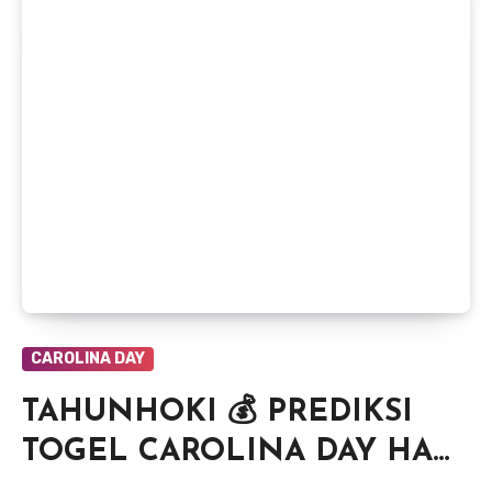
CAROLINA DAY
TAHUNHOKI 💰 PREDIKSI
TOGEL CAROLINA DAY HARI