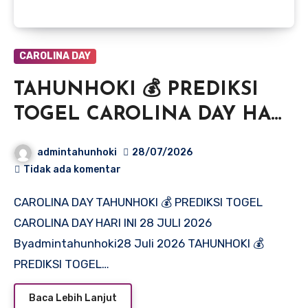
CAROLINA DAY
TAHUNHOKI 💰 PREDIKSI
TOGEL CAROLINA DAY HARI
INI 28 JULI 2026
admintahunhoki
28/07/2026
Tidak ada komentar
CAROLINA DAY TAHUNHOKI 💰 PREDIKSI TOGEL
CAROLINA DAY HARI INI 28 JULI 2026
Byadmintahunhoki28 Juli 2026 TAHUNHOKI 💰
PREDIKSI TOGEL…
Baca Lebih Lanjut