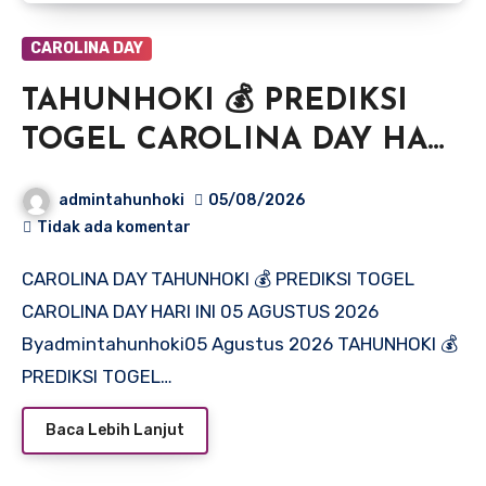
CAROLINA DAY
TAHUNHOKI 💰 PREDIKSI
TOGEL CAROLINA DAY HARI
INI 05 AGUSTUS 2026
admintahunhoki
05/08/2026
Tidak ada komentar
CAROLINA DAY TAHUNHOKI 💰 PREDIKSI TOGEL
CAROLINA DAY HARI INI 05 AGUSTUS 2026
Byadmintahunhoki05 Agustus 2026 TAHUNHOKI 💰
PREDIKSI TOGEL…
Baca Lebih Lanjut