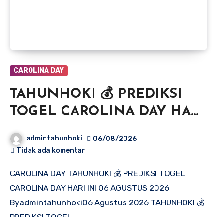
CAROLINA DAY
TAHUNHOKI 💰 PREDIKSI
TOGEL CAROLINA DAY HARI
INI 06 AGUSTUS 2026
admintahunhoki
06/08/2026
Tidak ada komentar
CAROLINA DAY TAHUNHOKI 💰 PREDIKSI TOGEL
CAROLINA DAY HARI INI 06 AGUSTUS 2026
Byadmintahunhoki06 Agustus 2026 TAHUNHOKI 💰