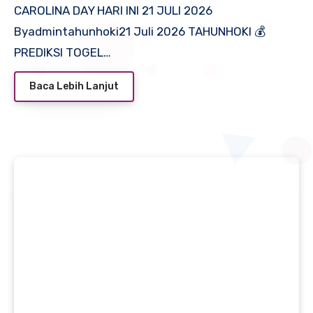
CAROLINA DAY HARI INI 21 JULI 2026
Byadmintahunhoki21 Juli 2026 TAHUNHOKI 💰
PREDIKSI TOGEL…
Baca Lebih Lanjut