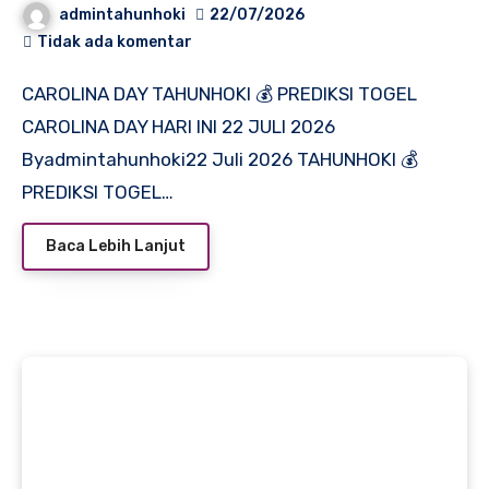
admintahunhoki
22/07/2026
Tidak ada komentar
CAROLINA DAY TAHUNHOKI 💰 PREDIKSI TOGEL
CAROLINA DAY HARI INI 22 JULI 2026
Byadmintahunhoki22 Juli 2026 TAHUNHOKI 💰
PREDIKSI TOGEL…
Baca Lebih Lanjut