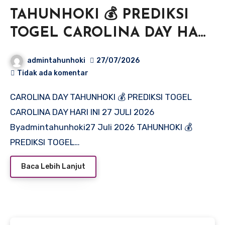
TAHUNHOKI 💰 PREDIKSI
TOGEL CAROLINA DAY HARI
INI 27 JULI 2026
admintahunhoki
27/07/2026
Tidak ada komentar
CAROLINA DAY TAHUNHOKI 💰 PREDIKSI TOGEL
CAROLINA DAY HARI INI 27 JULI 2026
Byadmintahunhoki27 Juli 2026 TAHUNHOKI 💰
PREDIKSI TOGEL…
Baca Lebih Lanjut