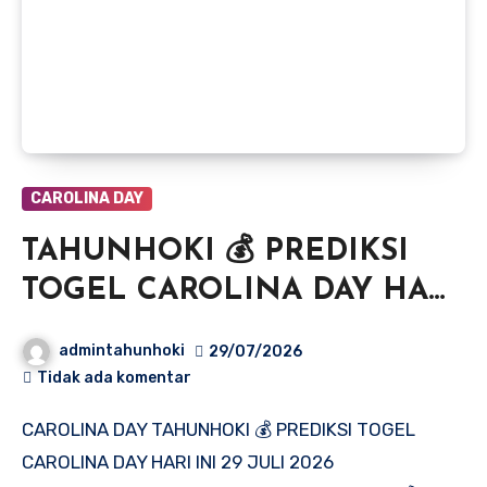
CAROLINA DAY
TAHUNHOKI 💰 PREDIKSI
TOGEL CAROLINA DAY HARI
INI 29 JULI 2026
admintahunhoki
29/07/2026
Tidak ada komentar
CAROLINA DAY TAHUNHOKI 💰 PREDIKSI TOGEL
CAROLINA DAY HARI INI 29 JULI 2026