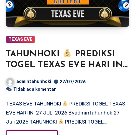
TEXAS EVE
TAHUNHOKI
PREDIKSI
TOGEL TEXAS EVE HARI INI
27 JULI 2026
admintahunhoki
27/07/2026
Tidak ada komentar
TEXAS EVE TAHUNHOKI
PREDIKSI TOGEL TEXAS
EVE HARI INI 27 JULI 2026 Byadmintahunhoki27
Juli 2026 TAHUNHOKI
PREDIKSI TOGEL…