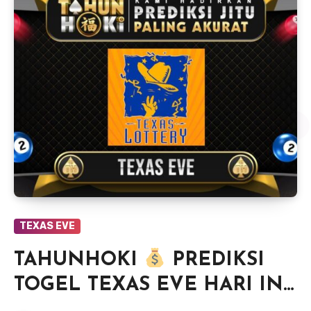
TEXAS EVE
TAHUNHOKI
PREDIKSI
TOGEL TEXAS EVE HARI INI
22 JULI 2026