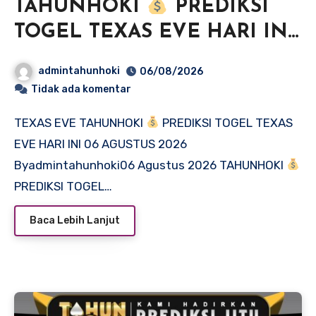
TAHUNHOKI
PREDIKSI
TOGEL TEXAS EVE HARI INI
06 AGUSTUS 2026
admintahunhoki
06/08/2026
Tidak ada komentar
TEXAS EVE TAHUNHOKI
PREDIKSI TOGEL TEXAS
EVE HARI INI 06 AGUSTUS 2026
Byadmintahunhoki06 Agustus 2026 TAHUNHOKI
PREDIKSI TOGEL…
Baca Lebih Lanjut