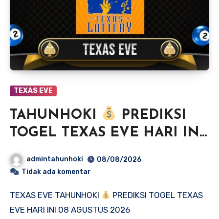
TEXAS EVE
TAHUNHOKI
PREDIKSI
TOGEL TEXAS EVE HARI INI
08 AGUSTUS 2026
admintahunhoki
08/08/2026
Tidak ada komentar
TEXAS EVE TAHUNHOKI
PREDIKSI TOGEL TEXAS
EVE HARI INI 08 AGUSTUS 2026