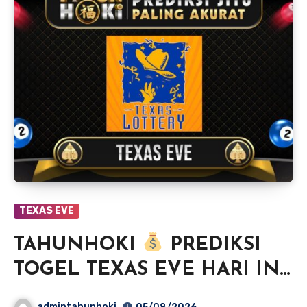
TEXAS EVE
TAHUNHOKI
PREDIKSI
TOGEL TEXAS EVE HARI INI
05 AGUSTUS 2026
admintahunhoki