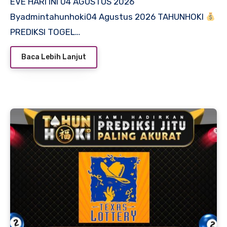
EVE HARI INI 04 AGUSTUS 2026
Byadmintahunhoki04 Agustus 2026 TAHUNHOKI
PREDIKSI TOGEL…
Baca Lebih Lanjut