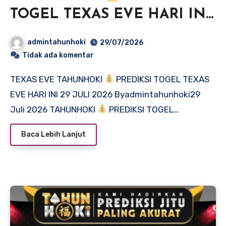
TOGEL TEXAS EVE HARI INI
29 JULI 2026
admintahunhoki
29/07/2026
Tidak ada komentar
TEXAS EVE TAHUNHOKI
PREDIKSI TOGEL TEXAS
EVE HARI INI 29 JULI 2026 Byadmintahunhoki29
Juli 2026 TAHUNHOKI
PREDIKSI TOGEL…
Baca Lebih Lanjut