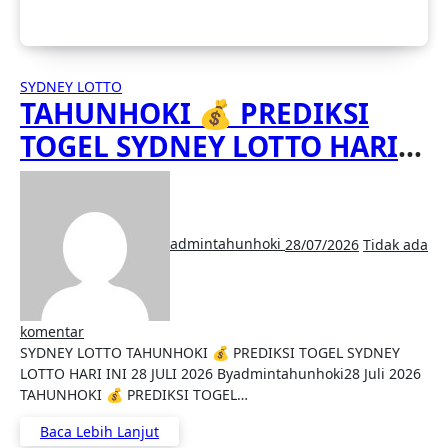
SYDNEY LOTTO
TAHUNHOKI 💰 PREDIKSI
TOGEL SYDNEY LOTTO HARI
INI 28 JULI 2026
admintahunhoki
28/07/2026
Tidak ada
komentar
SYDNEY LOTTO TAHUNHOKI 💰 PREDIKSI TOGEL SYDNEY
LOTTO HARI INI 28 JULI 2026 Byadmintahunhoki28 Juli 2026
TAHUNHOKI 💰 PREDIKSI TOGEL…
Baca Lebih Lanjut