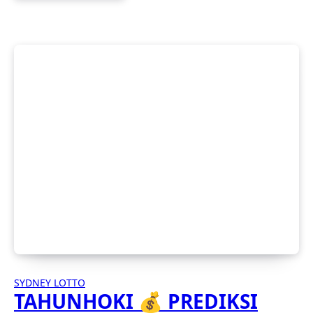
SYDNEY LOTTO
TAHUNHOKI 💰 PREDIKSI