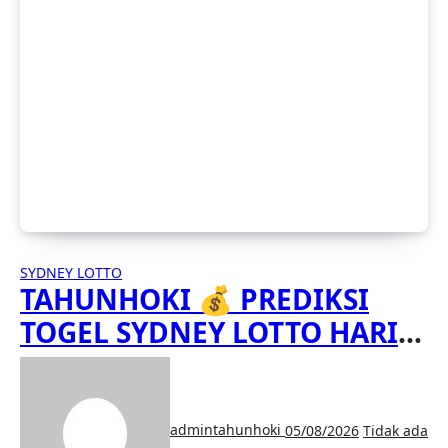
SYDNEY LOTTO
TAHUNHOKI 💰 PREDIKSI
TOGEL SYDNEY LOTTO HARI
INI 05 AGUSTUS 2026
admintahunhoki
05/08/2026
Tidak ada