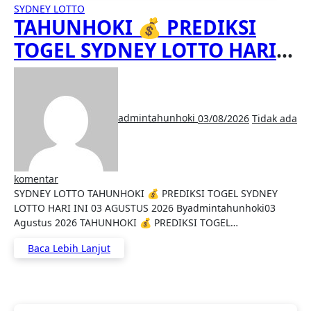
SYDNEY LOTTO
TAHUNHOKI 💰 PREDIKSI
TOGEL SYDNEY LOTTO HARI
INI 03 AGUSTUS 2026
admintahunhoki
03/08/2026
Tidak ada
komentar
SYDNEY LOTTO TAHUNHOKI 💰 PREDIKSI TOGEL SYDNEY
LOTTO HARI INI 03 AGUSTUS 2026 Byadmintahunhoki03
Agustus 2026 TAHUNHOKI 💰 PREDIKSI TOGEL…
Baca Lebih Lanjut