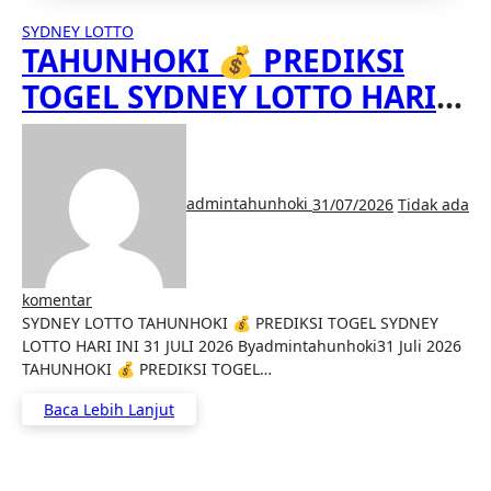
SYDNEY LOTTO
TAHUNHOKI 💰 PREDIKSI
TOGEL SYDNEY LOTTO HARI
INI 31 JULI 2026
admintahunhoki
31/07/2026
Tidak ada
komentar
SYDNEY LOTTO TAHUNHOKI 💰 PREDIKSI TOGEL SYDNEY
LOTTO HARI INI 31 JULI 2026 Byadmintahunhoki31 Juli 2026
TAHUNHOKI 💰 PREDIKSI TOGEL…
Baca Lebih Lanjut