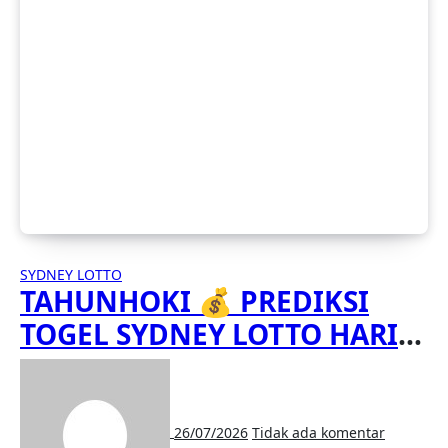
SYDNEY LOTTO
TAHUNHOKI 💰 PREDIKSI
TOGEL SYDNEY LOTTO HARI
INI 26 JULI 2026
26/07/2026
Tidak ada komentar