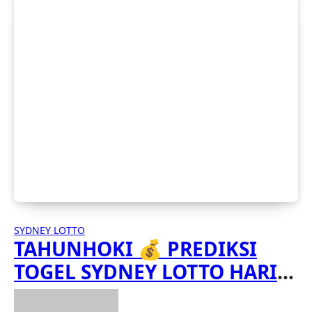
SYDNEY LOTTO
TAHUNHOKI 💰 PREDIKSI
TOGEL SYDNEY LOTTO HARI
INI 02 AGUSTUS 2026