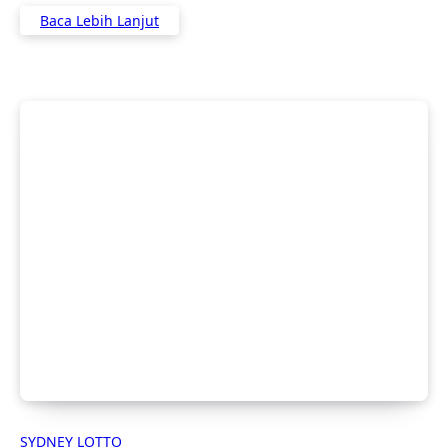
Baca Lebih Lanjut
SYDNEY LOTTO