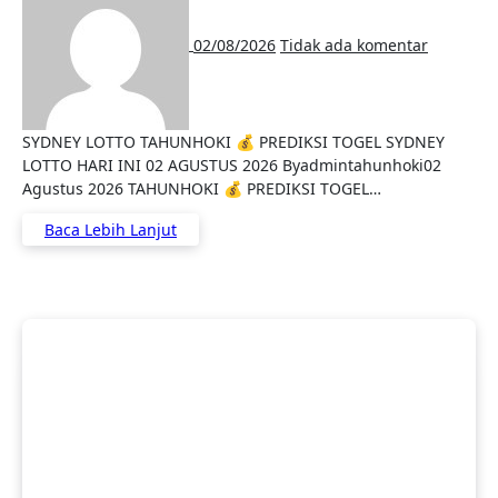
02/08/2026
Tidak ada komentar
SYDNEY LOTTO TAHUNHOKI 💰 PREDIKSI TOGEL SYDNEY
LOTTO HARI INI 02 AGUSTUS 2026 Byadmintahunhoki02
Agustus 2026 TAHUNHOKI 💰 PREDIKSI TOGEL…
Baca Lebih Lanjut