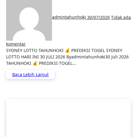
admintahunhoki
30/07/2026
Tidak ada
komentar
SYDNEY LOTTO TAHUNHOKI 💰 PREDIKSI TOGEL SYDNEY
LOTTO HARI INI 30 JULI 2026 Byadmintahunhoki30 Juli 2026
TAHUNHOKI 💰 PREDIKSI TOGEL…
Baca Lebih Lanjut