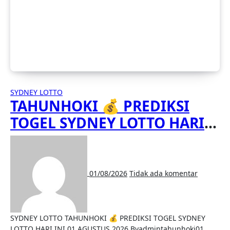
SYDNEY LOTTO
TAHUNHOKI 💰 PREDIKSI
TOGEL SYDNEY LOTTO HARI
INI 01 AGUSTUS 2026
01/08/2026
Tidak ada komentar
SYDNEY LOTTO TAHUNHOKI 💰 PREDIKSI TOGEL SYDNEY
LOTTO HARI INI 01 AGUSTUS 2026 Byadmintahunhoki01