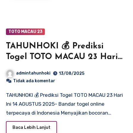
TOTO MACAU 23
TAHUNHOKI 💰 Prediksi
Togel TOTO MACAU 23 Hari
Ini 14 AGUSTUS 2025
admintahunhoki
13/08/2025
Tidak ada komentar
TAHUNHOKI 💰 Prediksi Togel TOTO MACAU 23 Hari
Ini 14 AGUSTUS 2025– Bandar togel online
terpecaya di Indonesia Menyajikan bocoran…
Baca Lebih Lanjut