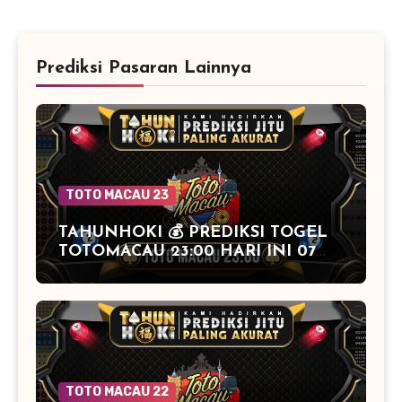
Prediksi Pasaran Lainnya
TOTO MACAU 23
TAHUNHOKI 💰 PREDIKSI TOGEL
TOTOMACAU 23:00 HARI INI 07
AGUSTUS 2026
TOTO MACAU 22