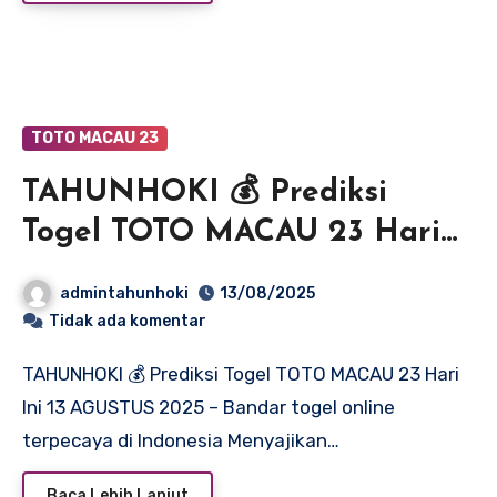
TOTO MACAU 23
TAHUNHOKI 💰 Prediksi
Togel TOTO MACAU 23 Hari
Ini 13 AGUSTUS 2025
admintahunhoki
13/08/2025
Tidak ada komentar
TAHUNHOKI 💰 Prediksi Togel TOTO MACAU 23 Hari
Ini 13 AGUSTUS 2025 – Bandar togel online
terpecaya di Indonesia Menyajikan…
Baca Lebih Lanjut