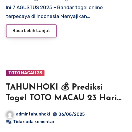
Ini 7 AGUSTUS 2025 – Bandar togel online
terpecaya di Indonesia Menyajikan…
Baca Lebih Lanjut
TOTO MACAU 23
TAHUNHOKI 💰 Prediksi
Togel TOTO MACAU 23 Hari
Ini 06 AGUSTUS 2025
admintahunhoki
06/08/2025
Tidak ada komentar