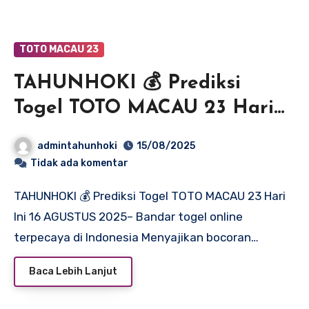
TOTO MACAU 23
TAHUNHOKI 💰 Prediksi
Togel TOTO MACAU 23 Hari
Ini 16 AGUSTUS 2025
admintahunhoki
15/08/2025
Tidak ada komentar
TAHUNHOKI 💰 Prediksi Togel TOTO MACAU 23 Hari
Ini 16 AGUSTUS 2025– Bandar togel online
terpecaya di Indonesia Menyajikan bocoran…
Baca Lebih Lanjut