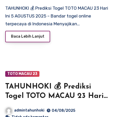
TAHUNHOKI 💰 Prediksi Togel TOTO MACAU 23 Hari
Ini 5 AGUSTUS 2025 – Bandar togel online
terpecaya di Indonesia Menyajikan…
Baca Lebih Lanjut
TOTO MACAU 23
TAHUNHOKI 💰 Prediksi
Togel TOTO MACAU 23 Hari
Ini 04 Agustus 2025
admintahunhoki
04/08/2025