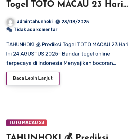
Togel TOTO MACAU 23 Hari
Ini 24 AGUSTUS 2025
admintahunhoki
23/08/2025
Tidak ada komentar
TAHUNHOKI 💰 Prediksi Togel TOTO MACAU 23 Hari
Ini 24 AGUSTUS 2025– Bandar togel online
terpecaya di Indonesia Menyajikan bocoran…
Baca Lebih Lanjut
TOTO MACAU 23
TAHUNHOKI 💰 Prediksi