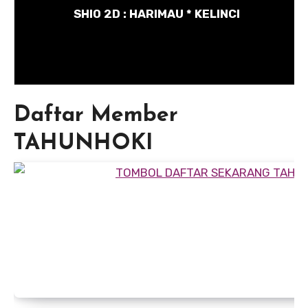
SHIO 2D : HARIMAU * KELINCI
Daftar Member
TAHUNHOKI