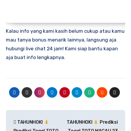
Kalau info yang kami kasih belum cukup atau kamu
mau tanya bonus menarik lainnya, langsung aja
hubungi live chat 24 jam! Kami siap bantu kapan
aja buat info lengkapnya.
Navigasi
TAHUNHOKI
TAHUNHOKI
Prediksi
pos
Prediksi Togel TOTO
Togel TOTO MACAU 23