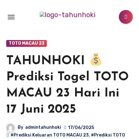
Lewati
ke
konten
TOTO MACAU 23
TAHUNHOKI
Prediksi Togel TOTO
MACAU 23 Hari Ini
17 Juni 2025
By
admintahunhoki
17/06/2025
#Prediksi Keluaran TOTO MACAU 23
,
#Prediksi TOTO