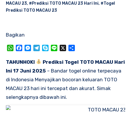
MACAU 23
,
#Prediksi TOTO MACAU 23 Hari Ini
,
#Togel
Prediksi TOTO MACAU 23
Bagikan
WhatsApp
Facebook
Messenger
Telegram
Skype
Line
X
Share
TAHUNHOKI
Prediksi Togel TOTO MACAU Hari
Ini 17 Juni 2025
– Bandar togel online terpecaya
di Indonesia Menyajikan bocoran keluaran TOTO
MACAU 23 hari ini tercepat dan akurat. Simak
selengkapnya dibawah ini.