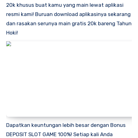
20k khusus buat kamu yang main lewat aplikasi
resmi kami! Buruan download aplikasinya sekarang
dan rasakan serunya main gratis 20k bareng Tahun
Hoki!
Dapatkan keuntungan lebih besar dengan Bonus
DEPOSIT SLOT GAME 100%! Setiap kali Anda