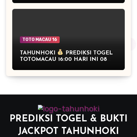
TOTO MACAU 16
TAHUNHOKI
PREDIKSI TOGEL
TOTOMACAU 16:00 HARI INI 08
AGUSTUS 2026
PREDIKSI TOGEL & BUKTI
JACKPOT TAHUNHOKI