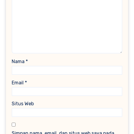
Nama
*
Email
*
Situs Web
Simpan nama, email, dan situs web saya pada