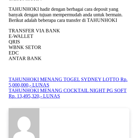
TAHUNHOKI hadir dengan berbagai cara deposit yang
banyak dengan tujuan mempermudah anda untuk bermain.
Berikut adalah beberapa cara transfer di TAHUNHOKI
TRANSFER VIA BANK
E-WALLET
QRIS
WBNK SETOR
EDC
ANTAR BANK
Navigasi
TAHUNHOKI MENANG TOGEL SYDNEY LOTTO Rp.
5,000,000,- LUNAS
pos
TAHUNHOKI MENANG COCKTAIL NIGHT PG SOFT
Rp. 13,495,320,- LUNAS