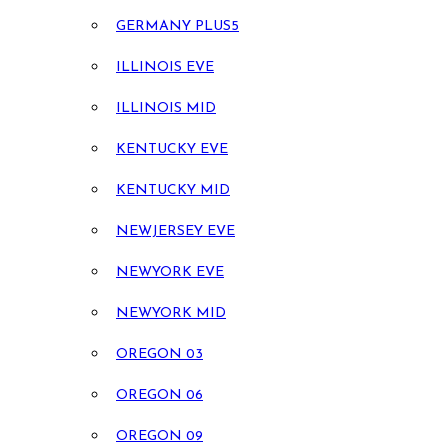
GERMANY PLUS5
ILLINOIS EVE
ILLINOIS MID
KENTUCKY EVE
KENTUCKY MID
NEWJERSEY EVE
NEWYORK EVE
NEWYORK MID
OREGON 03
OREGON 06
OREGON 09