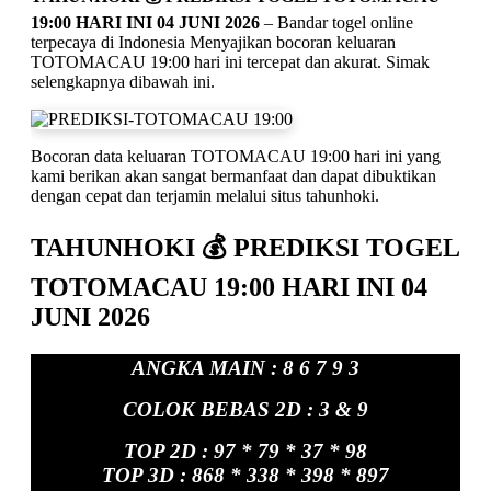
19:00 HARI INI 04 JUNI 2026
– Bandar togel online
terpecaya di Indonesia Menyajikan bocoran keluaran
TOTOMACAU 19:00 hari ini tercepat dan akurat. Simak
selengkapnya dibawah ini.
Bocoran data keluaran TOTOMACAU 19:00 hari ini yang
kami berikan akan sangat bermanfaat dan dapat dibuktikan
dengan cepat dan terjamin melalui situs tahunhoki.
TAHUNHOKI 💰 PREDIKSI TOGEL
TOTOMACAU 19:00 HARI INI 04
JUNI 2026
ANGKA MAIN : 8 6 7 9 3
COLOK BEBAS 2D : 3 & 9
TOP 2D : 97 * 79 * 37 * 98
TOP 3D : 868 * 338 * 398 * 897