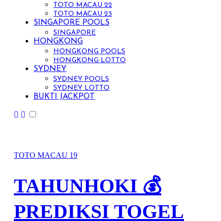
TOTO MACAU 22
TOTO MACAU 23
SINGAPORE POOLS
SINGAPORE
HONGKONG
HONGKONG POOLS
HONGKONG LOTTO
SYDNEY
SYDNEY POOLS
SYDNEY LOTTO
BUKTI JACKPOT
TOTO MACAU 19
TAHUNHOKI 💰
PREDIKSI TOGEL