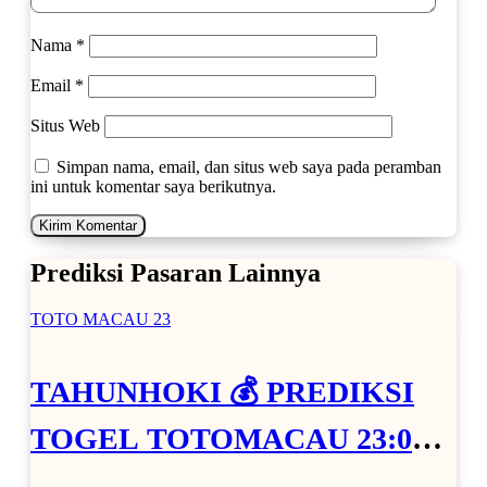
Nama
*
Email
*
Situs Web
Simpan nama, email, dan situs web saya pada peramban
ini untuk komentar saya berikutnya.
Prediksi Pasaran Lainnya
TOTO MACAU 23
TAHUNHOKI 💰 PREDIKSI
TOGEL TOTOMACAU 23:00
HARI INI 09 AGUSTUS 2026