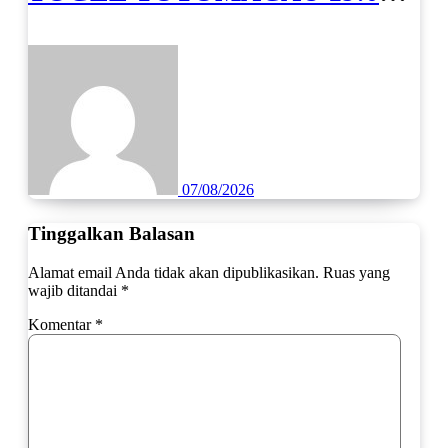
HARI INI 07 AGUSTUS 2026
07/08/2026
Tinggalkan Balasan
Alamat email Anda tidak akan dipublikasikan.
Ruas yang
wajib ditandai
*
Komentar
*