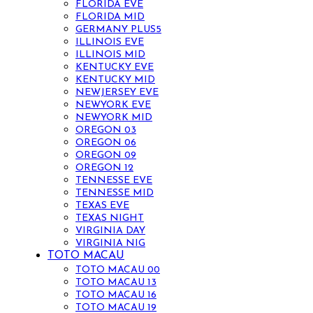
FLORIDA EVE
FLORIDA MID
GERMANY PLUS5
ILLINOIS EVE
ILLINOIS MID
KENTUCKY EVE
KENTUCKY MID
NEWJERSEY EVE
NEWYORK EVE
NEWYORK MID
OREGON 03
OREGON 06
OREGON 09
OREGON 12
TENNESSE EVE
TENNESSE MID
TEXAS EVE
TEXAS NIGHT
VIRGINIA DAY
VIRGINIA NIG
TOTO MACAU
TOTO MACAU 00
TOTO MACAU 13
TOTO MACAU 16
TOTO MACAU 19