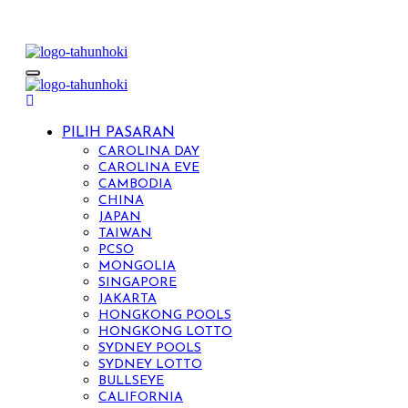
Lewati
ke
konten
PREDIKSI TOGEL & BUKTI JACKPOT TAHUNHOKI
Kumpulan Prediksi Angka Togel & Bukti Pembayaran
Jackpot TAHUNHOKI
PREDIKSI TOGEL & BUKTI JACKPOT TAHUNHOKI
Kumpulan Prediksi Angka Togel & Bukti Pembayaran
Jackpot TAHUNHOKI
PILIH PASARAN
CAROLINA DAY
CAROLINA EVE
CAMBODIA
CHINA
JAPAN
TAIWAN
PCSO
MONGOLIA
SINGAPORE
JAKARTA
HONGKONG POOLS
HONGKONG LOTTO
SYDNEY POOLS
SYDNEY LOTTO
BULLSEYE
CALIFORNIA