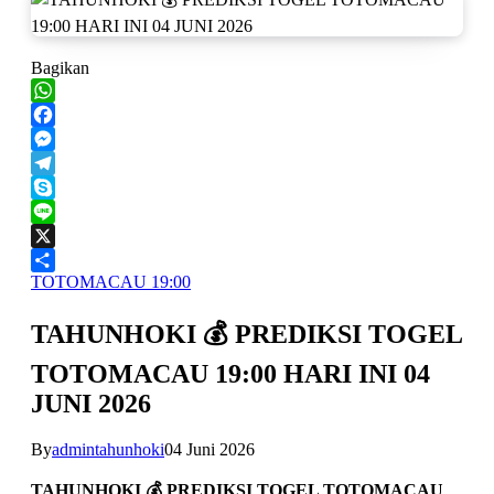
Bagikan
WhatsApp
Facebook
Messenger
Telegram
Skype
Line
X
TOTOMACAU 19:00
Share
TAHUNHOKI 💰 PREDIKSI TOGEL
TOTOMACAU 19:00 HARI INI 04
JUNI 2026
By
admintahunhoki
04 Juni 2026
TAHUNHOKI 💰 PREDIKSI TOGEL TOTOMACAU