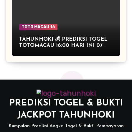
TOTO MACAU 16
TAHUNHOKI 💰 PREDIKSI TOGEL
TOTOMACAU 16:00 HARI INI 07
AGUSTUS 2026
PREDIKSI TOGEL & BUKTI
JACKPOT TAHUNHOKI
Kumpulan Prediksi Angka Togel & Bukti Pembayaran