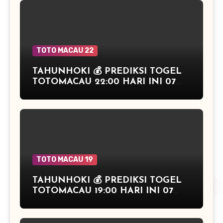
TOTO MACAU 22
TAHUNHOKI 💰 PREDIKSI TOGEL
TOTOMACAU 22:00 HARI INI 07
AGUSTUS 2026
TOTO MACAU 19
TAHUNHOKI 💰 PREDIKSI TOGEL
TOTOMACAU 19:00 HARI INI 07
AGUSTUS 2026