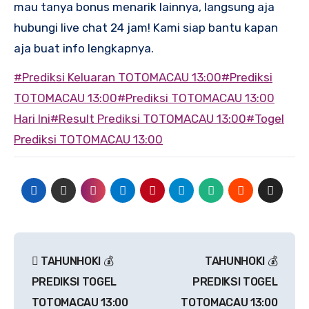
mau tanya bonus menarik lainnya, langsung aja
hubungi live chat 24 jam! Kami siap bantu kapan
aja buat info lengkapnya.
#
Prediksi Keluaran TOTOMACAU 13:00
#
Prediksi
TOTOMACAU 13:00
#
Prediksi TOTOMACAU 13:00
Hari Ini
#
Result Prediksi TOTOMACAU 13:00
#
Togel
Prediksi TOTOMACAU 13:00
Navigasi
TAHUNHOKI 💰
TAHUNHOKI 💰
pos
PREDIKSI TOGEL
PREDIKSI TOGEL
TOTOMACAU 13:00
TOTOMACAU 13:00