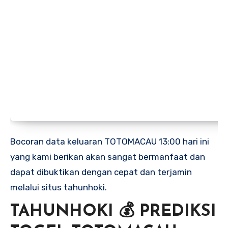
Bocoran data keluaran TOTOMACAU 13:00 hari ini
yang kami berikan akan sangat bermanfaat dan
dapat dibuktikan dengan cepat dan terjamin
melalui situs tahunhoki.
TAHUNHOKI 💰 PREDIKSI