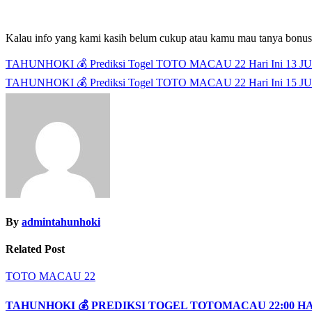
Kalau info yang kami kasih belum cukup atau kamu mau tanya bonus m
Navigasi
TAHUNHOKI 💰 Prediksi Togel TOTO MACAU 22 Hari Ini 13 JU
pos
TAHUNHOKI 💰 Prediksi Togel TOTO MACAU 22 Hari Ini 15 JU
By
admintahunhoki
Related Post
TOTO MACAU 22
TAHUNHOKI 💰 PREDIKSI TOGEL TOTOMACAU 22:00 HAR