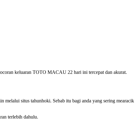
 bocoran keluaran TOTO MACAU 22 hari ini tercepat dan akurat.
melalui situs tahunhoki. Sebab itu bagi anda yang sering mearacik
n terlebih dahulu.