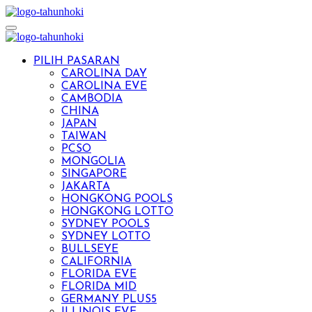
Lewati
ke
PREDIKSI TOGEL & BUKTI JACKPOT TAHUNHOKI
Kumpulan Prediksi Angka Togel & Bukti Pembayaran Ja
konten
PREDIKSI TOGEL & BUKTI JACKPOT TAHUNHOKI
Kumpulan Prediksi Angka Togel & Bukti Pembayaran Ja
PILIH PASARAN
CAROLINA DAY
CAROLINA EVE
CAMBODIA
CHINA
JAPAN
TAIWAN
PCSO
MONGOLIA
SINGAPORE
JAKARTA
HONGKONG POOLS
HONGKONG LOTTO
SYDNEY POOLS
SYDNEY LOTTO
BULLSEYE
CALIFORNIA
FLORIDA EVE
FLORIDA MID
GERMANY PLUS5