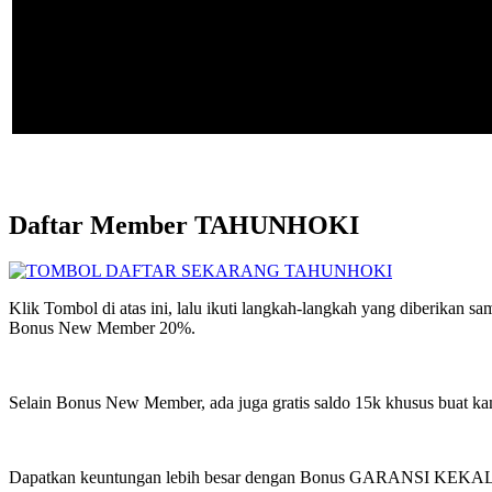
Daftar Member TAHUNHOKI
Klik Tombol di atas ini, lalu ikuti langkah-langkah yang diberikan s
Bonus New Member 20%.
Selain Bonus New Member, ada juga gratis saldo 15k khusus buat ka
Dapatkan keuntungan lebih besar dengan Bonus GARANSI KEKALA