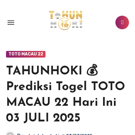
Lewati
ke
konten
TOTO MACAU 22
TAHUNHOKI 💰
Prediksi Togel TOTO
MACAU 22 Hari Ini
03 JULI 2025