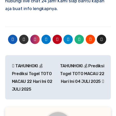
hubungi live chat 24 jam! Kami siap bantu kapan
aja buat info lengkapnya.
Navigasi
TAHUNHOKI 💰
TAHUNHOKI 💰 Prediksi
pos
Prediksi Togel TOTO
Togel TOTO MACAU 22
MACAU 22 Hari Ini 02
Hari Ini 04 JULI 2025
JULI 2025