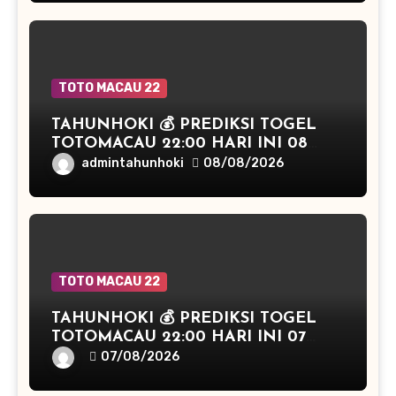
TOTO MACAU 22
TAHUNHOKI 💰 PREDIKSI TOGEL
TOTOMACAU 22:00 HARI INI 08
AGUSTUS 2026
admintahunhoki
08/08/2026
TOTO MACAU 22
TAHUNHOKI 💰 PREDIKSI TOGEL
TOTOMACAU 22:00 HARI INI 07
AGUSTUS 2026
07/08/2026