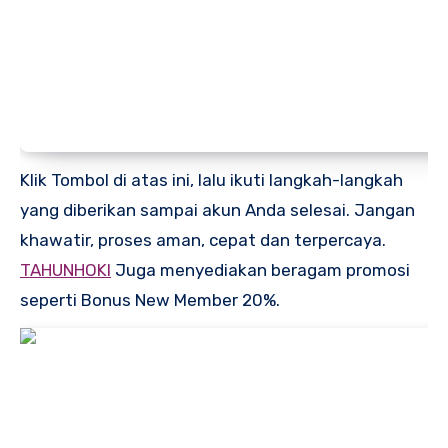
Klik Tombol di atas ini, lalu ikuti langkah-langkah
yang diberikan sampai akun Anda selesai. Jangan
khawatir, proses aman, cepat dan terpercaya.
TAHUNHOKI
Juga menyediakan beragam promosi
seperti Bonus New Member 20%.