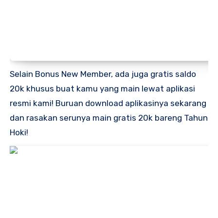
Selain Bonus New Member, ada juga gratis saldo
20k khusus buat kamu yang main lewat aplikasi
resmi kami! Buruan download aplikasinya sekarang
dan rasakan serunya main gratis 20k bareng Tahun
Hoki!