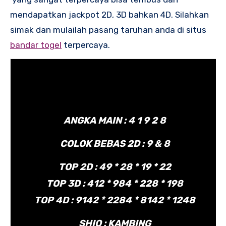
mendapatkan jackpot 2D, 3D bahkan 4D. Silahkan
simak dan mulailah pasang taruhan anda di situs
bandar togel
terpercaya.
ANGKA MAIN : 4 1 9 2 8
COLOK BEBAS 2D : 9 & 8
TOP 2D : 49 * 28 * 19 * 22
TOP 3D : 412 * 984 * 228 * 198
TOP 4D : 9142 * 2284 * 8142 * 1248
SHIO : KAMBING