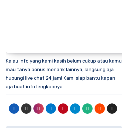
Kalau info yang kami kasih belum cukup atau kamu
mau tanya bonus menarik lainnya, langsung aja
hubungi live chat 24 jam! Kami siap bantu kapan
aja buat info lengkapnya.