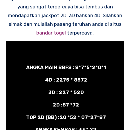
yang sangat terpercaya bisa tembus dan
mendapatkan jackpot 2D, 3D bahkan 4D. Silahkan
simak dan mulailah pasang taruhan anda di situs
bandar togel
terpercaya.
ANGKA MAIN BBFS : 8*7*5*2*0*1
4D : 2275 * 8572
3D : 227 * 520
2D :87 *72
TOP 2D (BB) :20 *52 * 07*27*87
ANGKA KEMBAR : 33 * 22