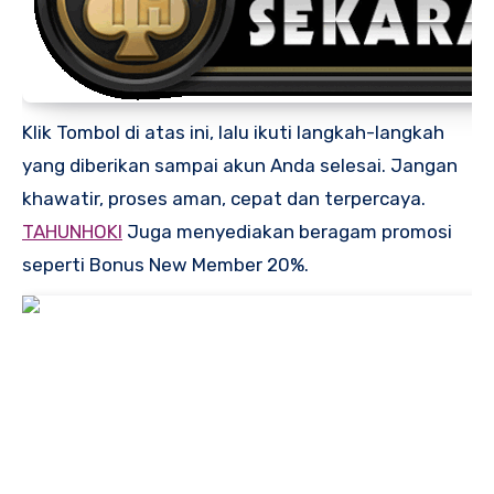
Klik Tombol di atas ini, lalu ikuti langkah-langkah
yang diberikan sampai akun Anda selesai. Jangan
khawatir, proses aman, cepat dan terpercaya.
TAHUNHOKI
Juga menyediakan beragam promosi
seperti Bonus New Member 20%.