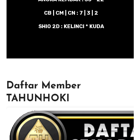
CB | CM | CN : 7 | 3 | 2
SHIO 2D : KELINCI * KUDA
Daftar Member
TAHUNHOKI