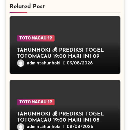
Related Post
TOTO MACAU 19
TAHUNHOKI 💰 PREDIKSI TOGEL
TOTOMACAU 19:00 HARI INI 09
AGUSTUS 2026
admintahunhoki
09/08/2026
TOTO MACAU 19
TAHUNHOKI 💰 PREDIKSI TOGEL
TOTOMACAU 19:00 HARI INI 08
AGUSTUS 2026
admintahunhoki
08/08/2026