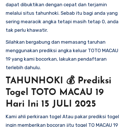
dapat dibuktikan dengan cepat dan terjamin
melalui situs tahunhoki. Sebab itu bagi anda yang
sering mearacik angka tetapi masih tetap 0, anda
tak perlu khawatir.
Silahkan bergabung dan memasang taruhan
menggunakan prediksi angka keluar TOTO MACAU
19 yang kami bocorkan, lakukan pendaftaran
terlebih dahulu.
TAHUNHOKI 💰 Prediksi
Togel TOTO MACAU 19
Hari Ini 15 JULI 2025
Kami ahli perkiraan togel Atau pakar prediksi togel
ingin memberikan bocoran jitu togel TO MACAU 19