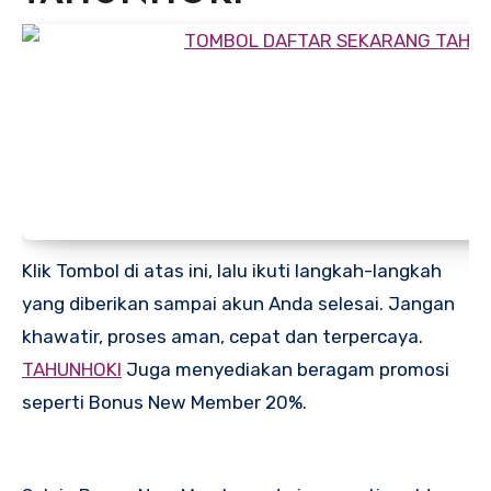
Klik Tombol di atas ini, lalu ikuti langkah-langkah
yang diberikan sampai akun Anda selesai. Jangan
khawatir, proses aman, cepat dan terpercaya.
TAHUNHOKI
Juga menyediakan beragam promosi
seperti Bonus New Member 20%.