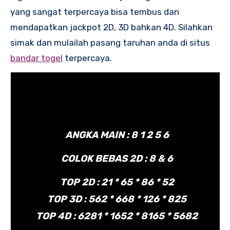
yang sangat terpercaya bisa tembus dan
mendapatkan jackpot 2D, 3D bahkan 4D. Silahkan
simak dan mulailah pasang taruhan anda di situs
bandar togel
terpercaya.
ANGKA MAIN : 8 1 2 5 6
COLOK BEBAS 2D : 8 & 6
TOP 2D : 21 * 65 * 86 * 52
TOP 3D : 562 * 668 * 126 * 825
TOP 4D : 6281 * 1652 * 8165 * 5682