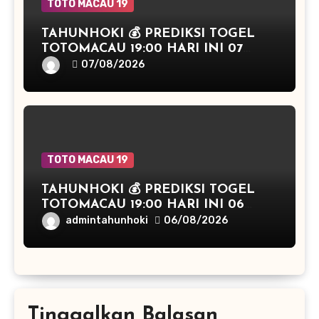
TOTO MACAU 19
TAHUNHOKI 💰 PREDIKSI TOGEL
TOTOMACAU 19:00 HARI INI 07
AGUSTUS 2026
07/08/2026
TOTO MACAU 19
TAHUNHOKI 💰 PREDIKSI TOGEL
TOTOMACAU 19:00 HARI INI 06
AGUSTUS 2026
admintahunhoki
06/08/2026
Tinggalkan Balasan