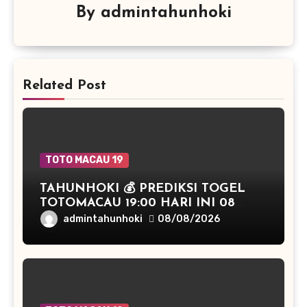
By
admintahunhoki
Related Post
TOTO MACAU 19
TAHUNHOKI 💰 PREDIKSI TOGEL
TOTOMACAU 19:00 HARI INI 08
AGUSTUS 2026
admintahunhoki
08/08/2026