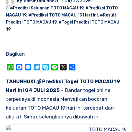
By
admintahunhoki
04/07/2025
#Prediksi Keluaran TOTO MACAU 19
,
#Prediksi TOTO
MACAU 19
,
#Prediksi TOTO MACAU 19 Hari Ini
,
#Result
Prediksi TOTO MACAU 19
,
#Togel Prediksi TOTO MACAU
19
Bagikan
WhatsApp
Facebook
Messenger
Telegram
Skype
Line
X
Share
TAHUNHOKI 💰 Prediksi Togel TOTO MACAU 19
Hari Ini 04 JULI 2025
– Bandar togel online
terpecaya di Indonesia Menyajikan bocoran
keluaran TOTO MACAU 19 hari ini tercepat dan
akurat. Simak selengkapnya dibawah ini.