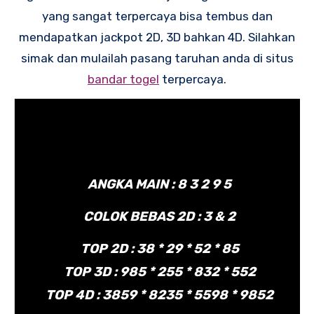
yang sangat terpercaya bisa tembus dan
mendapatkan jackpot 2D, 3D bahkan 4D. Silahkan
simak dan mulailah pasang taruhan anda di situs
bandar togel
terpercaya.
ANGKA MAIN : 8 3 2 9 5
COLOK BEBAS 2D : 3 & 2
TOP 2D : 38 * 29 * 52 * 85
TOP 3D : 985 * 255 * 832 * 552
TOP 4D : 3859 * 8235 * 5598 * 9852