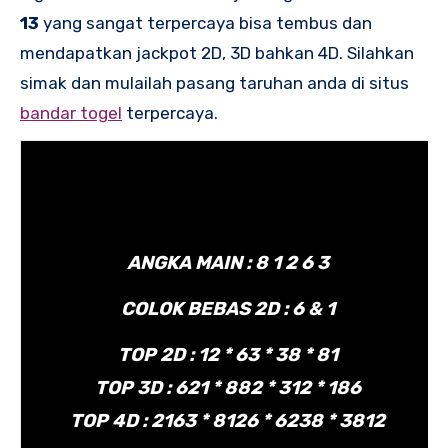
13
yang sangat terpercaya bisa tembus dan
mendapatkan jackpot 2D, 3D bahkan 4D. Silahkan
simak dan mulailah pasang taruhan anda di situs
bandar togel
terpercaya.
ANGKA MAIN : 8 1 2 6 3
COLOK BEBAS 2D : 6 & 1
TOP 2D : 12 * 63 * 38 * 81
TOP 3D : 621 * 882 * 312 * 186
TOP 4D : 2163 * 8126 * 6238 * 3812