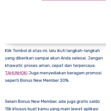
Klik Tombol di atas ini, lalu ikuti langkah-langkah
yang diberikan sampai akun Anda selesai. Jangan
khawatir, proses aman, cepat dan terpercaya.
TAHUNHOKI
Juga menyediakan beragam promosi
seperti Bonus New Member 20%.
Selain Bonus New Member, ada juga gratis saldo
15k khusus buat kamu yang main lewat aplikasi