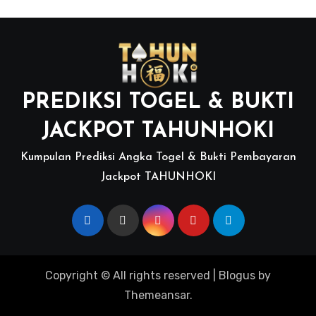
PREDIKSI TOGEL & BUKTI
JACKPOT TAHUNHOKI
Kumpulan Prediksi Angka Togel & Bukti Pembayaran
Jackpot TAHUNHOKI
Copyright © All rights reserved
|
Blogus
by
Themeansar
.