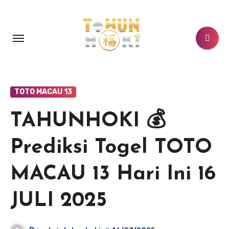
Lewati
ke
konten
TOTO MACAU 13
TAHUNHOKI 💰
Prediksi Togel TOTO
MACAU 13 Hari Ini 16
JULI 2025