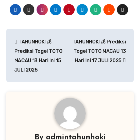
Navigasi
TAHUNHOKI 💰
TAHUNHOKI 💰 Prediksi
pos
Prediksi Togel TOTO
Togel TOTO MACAU 13
MACAU 13 Hari Ini 15
Hari Ini 17 JULI 2025
JULI 2025
By
admintahunhoki