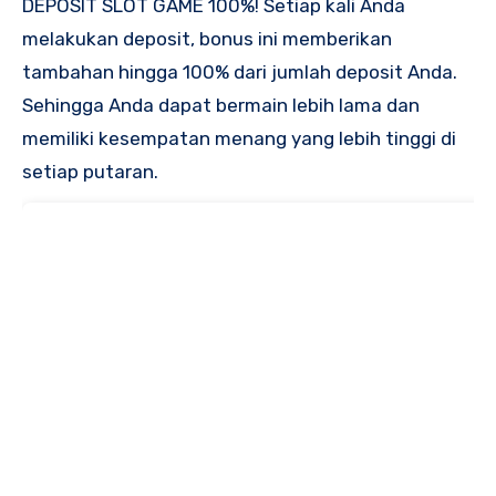
DEPOSIT SLOT GAME 100%! Setiap kali Anda
melakukan deposit, bonus ini memberikan
tambahan hingga 100% dari jumlah deposit Anda.
Sehingga Anda dapat bermain lebih lama dan
memiliki kesempatan menang yang lebih tinggi di
setiap putaran.