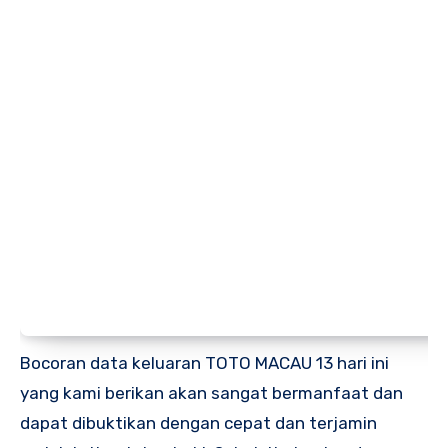
Bocoran data keluaran TOTO MACAU 13 hari ini
yang kami berikan akan sangat bermanfaat dan
dapat dibuktikan dengan cepat dan terjamin