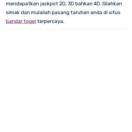
mendapatkan jackpot 2D, 3D bahkan 4D. Silahkan
simak dan mulailah pasang taruhan anda di situs
bandar togel
terpercaya.