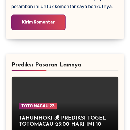
peramban ini untuk komentar saya berikutnya.
Prediksi Pasaran Lainnya
TOTO MACAU 23
TAHUNHOKI 💰 PREDIKSI TOGEL
TOTOMACAU 23:00 HARI INI 10