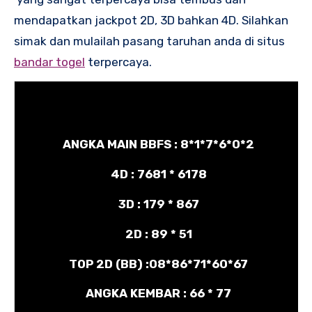
mendapatkan jackpot 2D, 3D bahkan 4D. Silahkan
simak dan mulailah pasang taruhan anda di situs
bandar togel
terpercaya.
ANGKA MAIN BBFS : 8*1*7*6*0*2
4D : 7681 * 6178
3D : 179 * 867
2D : 89 * 51
TOP 2D (BB) :08*86*71*60*67
ANGKA KEMBAR : 66 * 77