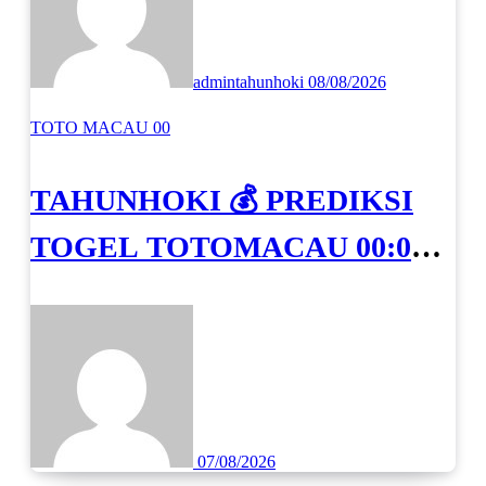
admintahunhoki
08/08/2026
TOTO MACAU 00
TAHUNHOKI 💰 PREDIKSI
TOGEL TOTOMACAU 00:00
HARI INI 07 AGUSTUS 2026
07/08/2026