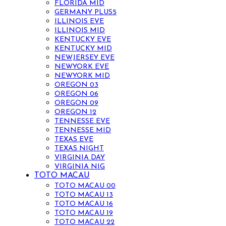
FLORIDA MID
GERMANY PLUS5
ILLINOIS EVE
ILLINOIS MID
KENTUCKY EVE
KENTUCKY MID
NEWJERSEY EVE
NEWYORK EVE
NEWYORK MID
OREGON 03
OREGON 06
OREGON 09
OREGON 12
TENNESSE EVE
TENNESSE MID
TEXAS EVE
TEXAS NIGHT
VIRGINIA DAY
VIRGINIA NIG
TOTO MACAU
TOTO MACAU 00
TOTO MACAU 13
TOTO MACAU 16
TOTO MACAU 19
TOTO MACAU 22