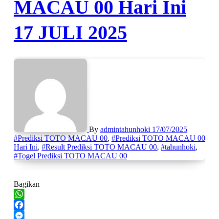
MACAU 00 Hari Ini
17 JULI 2025
By
admintahunhoki
17/07/2025
#Prediksi TOTO MACAU 00
,
#Prediksi TOTO MACAU 00
Hari Ini
,
#Result Prediksi TOTO MACAU 00
,
#tahunhoki
,
#Togel Prediksi TOTO MACAU 00
Bagikan
WhatsApp
Facebook