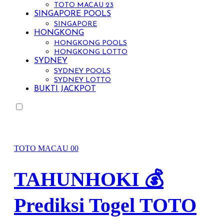
TOTO MACAU 23
SINGAPORE POOLS
SINGAPORE
HONGKONG
HONGKONG POOLS
HONGKONG LOTTO
SYDNEY
SYDNEY POOLS
SYDNEY LOTTO
BUKTI JACKPOT
TOTO MACAU 00
TAHUNHOKI 💰
Prediksi Togel TOTO