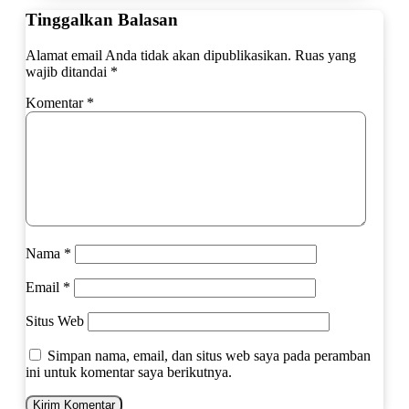
Tinggalkan Balasan
Alamat email Anda tidak akan dipublikasikan.
Ruas yang
wajib ditandai
*
Komentar
*
Nama
*
Email
*
Situs Web
Simpan nama, email, dan situs web saya pada peramban
ini untuk komentar saya berikutnya.