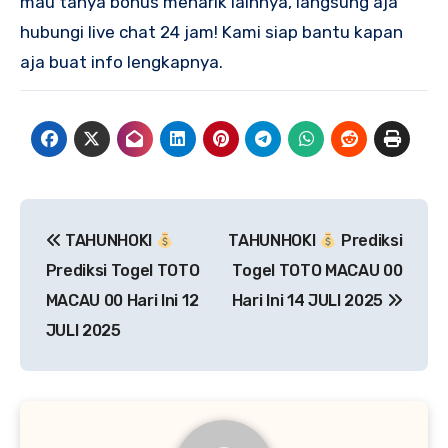
mau tanya bonus menarik lainnya, langsung aja
hubungi live chat 24 jam! Kami siap bantu kapan
aja buat info lengkapnya.
Navigasi
TAHUNHOKI
TAHUNHOKI
Prediksi
pos
Prediksi Togel TOTO
Togel TOTO MACAU 00
MACAU 00 Hari Ini 12
Hari Ini 14 JULI 2025
JULI 2025