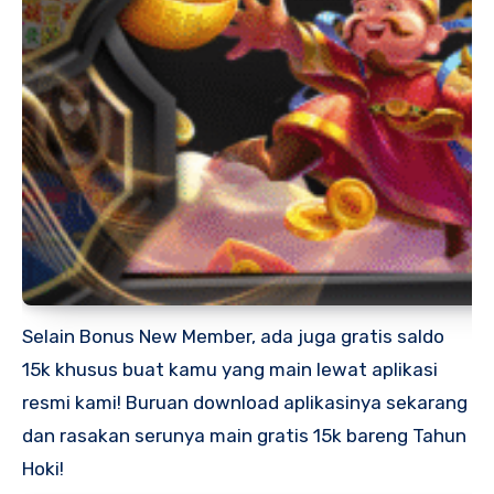
Selain Bonus New Member, ada juga gratis saldo
15k khusus buat kamu yang main lewat aplikasi
resmi kami! Buruan download aplikasinya sekarang
dan rasakan serunya main gratis 15k bareng Tahun
Hoki!