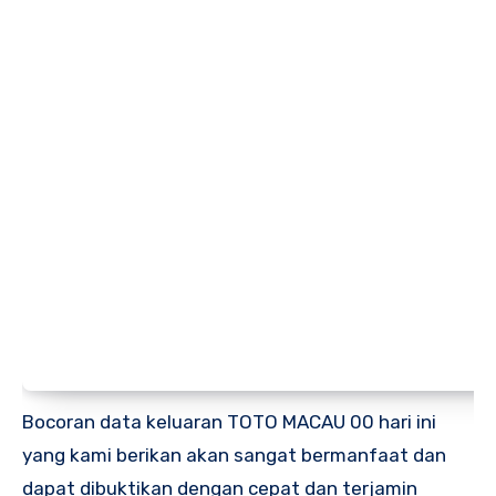
Bocoran data keluaran TOTO MACAU 00 hari ini
yang kami berikan akan sangat bermanfaat dan
dapat dibuktikan dengan cepat dan terjamin