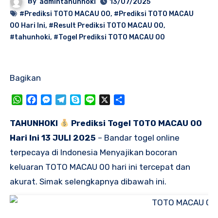
By
admintahunhoki
13/07/2025
#Prediksi TOTO MACAU 00
,
#Prediksi TOTO MACAU
00 Hari Ini
,
#Result Prediksi TOTO MACAU 00
,
#tahunhoki
,
#Togel Prediksi TOTO MACAU 00
Bagikan
WhatsApp
Facebook
Messenger
Telegram
Skype
Line
X
Share
TAHUNHOKI
Prediksi Togel TOTO MACAU 00
Hari Ini 13 JULI 2025
– Bandar togel online
terpecaya di Indonesia Menyajikan bocoran
keluaran TOTO MACAU 00 hari ini tercepat dan
akurat. Simak selengkapnya dibawah ini.