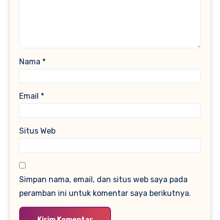
Nama
*
Email
*
Situs Web
Simpan nama, email, dan situs web saya pada
peramban ini untuk komentar saya berikutnya.