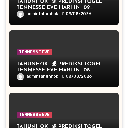
TAHUNHOKI 💰 PREDIKSI TOGEL
TENNESSE EVE HARI INI 09
AGUSTUS 2026
admintahunhoki
09/08/2026
TENNESSE EVE
TAHUNHOKI 💰 PREDIKSI TOGEL
TENNESSE EVE HARI INI 08
AGUSTUS 2026
admintahunhoki
08/08/2026
TENNESSE EVE
TAHUNHOKI 💰 PREDIKSI TOGEL