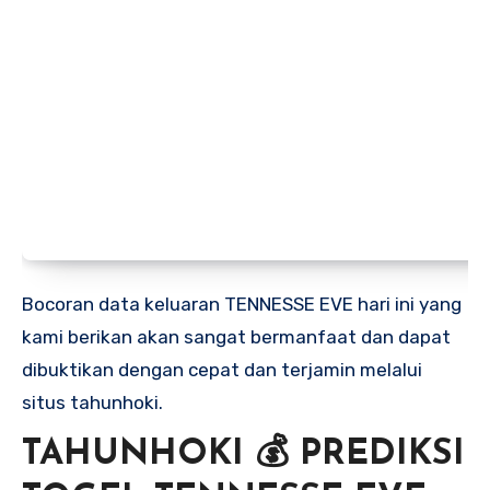
Bocoran data keluaran TENNESSE EVE hari ini yang
kami berikan akan sangat bermanfaat dan dapat
dibuktikan dengan cepat dan terjamin melalui
situs tahunhoki.
TAHUNHOKI 💰 PREDIKSI