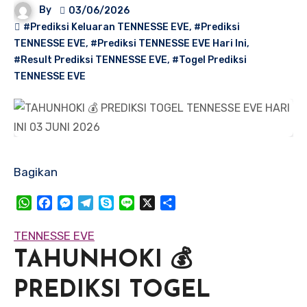
By
03/06/2026
#Prediksi Keluaran TENNESSE EVE
,
#Prediksi
TENNESSE EVE
,
#Prediksi TENNESSE EVE Hari Ini
,
#Result Prediksi TENNESSE EVE
,
#Togel Prediksi
TENNESSE EVE
Bagikan
WhatsApp
Facebook
Messenger
Telegram
Skype
Line
X
Share
TENNESSE EVE
TAHUNHOKI 💰
PREDIKSI TOGEL