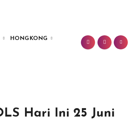
S
HONGKONG
S Hari Ini 25 Juni