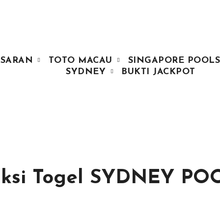
PASARAN
TOTO MACAU
SINGAPORE POOL
SYDNEY
BUKTI JACKPOT
ksi Togel SYDNEY POOL