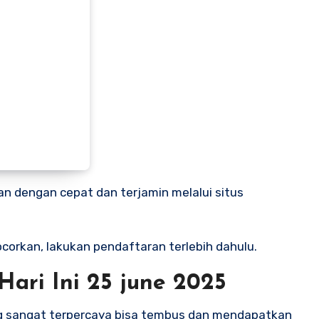
n dengan cepat dan terjamin melalui situs
rkan, lakukan pendaftaran terlebih dahulu.
ri Ini 25 june 2025
ang sangat terpercaya bisa tembus dan mendapatkan