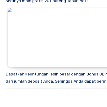
serunya main gratis 20k bareng Tahun Hoki!
Dapatkan keuntungan lebih besar dengan Bonus DEP
dari jumlah deposit Anda. Sehingga Anda dapat berma