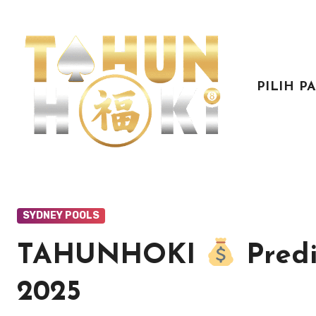
Lewati
ke
konten
PILIH 
SYDNEY POOLS
TAHUNHOKI
Predi
2025