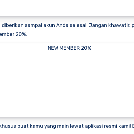
yang diberikan sampai akun Anda selesai. Jangan khawatir
ember 20%.
 khusus buat kamu yang main lewat aplikasi resmi kami!