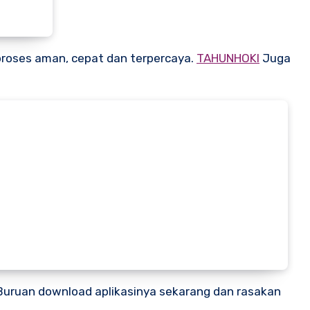
, proses aman, cepat dan terpercaya.
TAHUNHOKI
Juga
 Buruan download aplikasinya sekarang dan rasakan