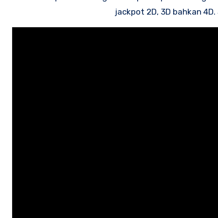
jackpot 2D, 3D bahkan 4D.