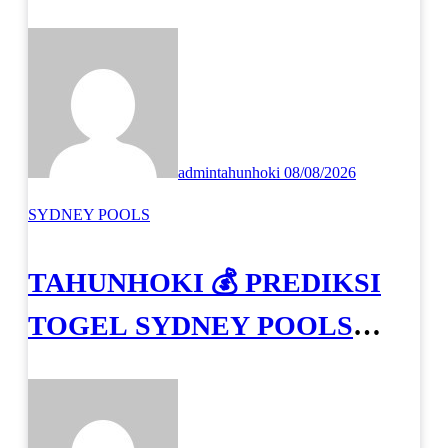
HARI INI 08 AGUSTUS 2026
admintahunhoki
08/08/2026
SYDNEY POOLS
TAHUNHOKI 💰 PREDIKSI
TOGEL SYDNEY POOLS
HARI INI 07 AGUSTUS 2026