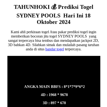
TAHUNHOKI 💰 Prediksi Togel
SYDNEY POOLS Hari Ini 18
Oktober 2024
Kami ahli perkiraan togel Atau pakar prediksi togel ingin
memberikan bocoran jitu togel SYDNEY POOLS yang
sangat terpercaya bisa tembus dan mendapatkan jackpot 2D,
3D bahkan 4D. Silahkan simak dan mulailah pasang taruhan
anda di situs
bandar togel
terpercaya.
ANGKA MAIN BBFS : 8*1*7*9*6*2
4D : 1968 * 9678
3D : 897 * 678