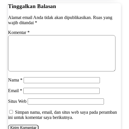
Tinggalkan Balasan
Alamat email Anda tidak akan dipublikasikan.
Ruas yang
wajib ditandai
*
Komentar
*
Nama
*
Email
*
Situs Web
Simpan nama, email, dan situs web saya pada peramban
ini untuk komentar saya berikutnya.