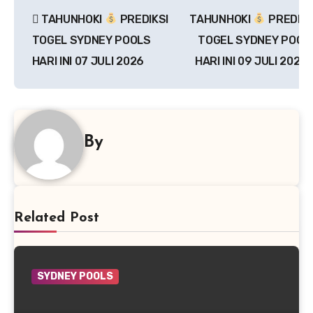
Navigasi
TAHUNHOKI
PREDIKSI
TAHUNHOKI
PREDIKS
pos
TOGEL SYDNEY POOLS
TOGEL SYDNEY POOL
HARI INI 07 JULI 2026
HARI INI 09 JULI 2026
By
Related Post
SYDNEY POOLS