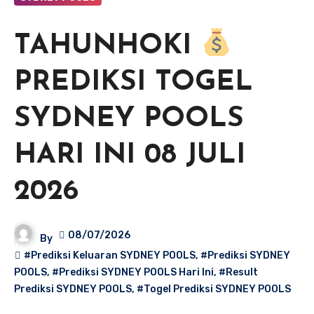
TAHUNHOKI
PREDIKSI TOGEL
SYDNEY POOLS
HARI INI 08 JULI
2026
08/07/2026
By
#Prediksi Keluaran SYDNEY POOLS
,
#Prediksi SYDNEY
POOLS
,
#Prediksi SYDNEY POOLS Hari Ini
,
#Result
Prediksi SYDNEY POOLS
,
#Togel Prediksi SYDNEY POOLS