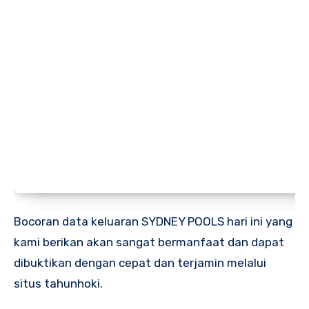
Bocoran data keluaran SYDNEY POOLS hari ini yang
kami berikan akan sangat bermanfaat dan dapat
dibuktikan dengan cepat dan terjamin melalui
situs tahunhoki.