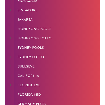
TAHUNHOKI
MONGOLIA
KI
SINGAPORE
JAKARTA
HONGKONG POOLS
HONGKONG LOTTO
SYDNEY POOLS
SYDNEY LOTTO
BULLSEYE
CALIFORNIA
FLORIDA EVE
FLORIDA MID
GERMANY PLUS5