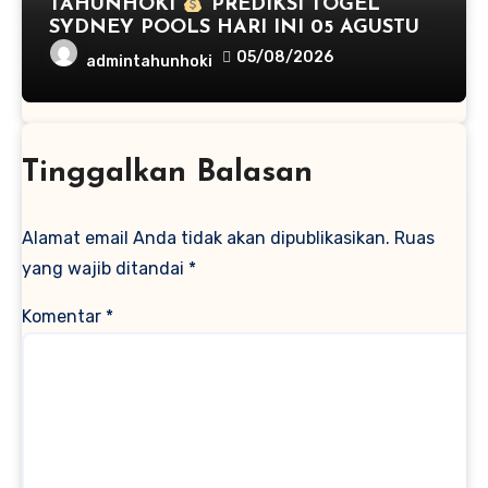
TAHUNHOKI
PREDIKSI TOGEL
SYDNEY POOLS HARI INI 05 AGUSTUS
2026
05/08/2026
admintahunhoki
Tinggalkan Balasan
Alamat email Anda tidak akan dipublikasikan.
Ruas
yang wajib ditandai
*
Komentar
*