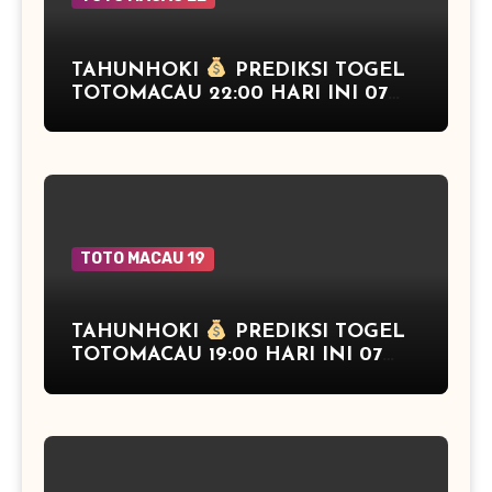
TAHUNHOKI
PREDIKSI TOGEL
TOTOMACAU 22:00 HARI INI 07
AGUSTUS 2026
TOTO MACAU 19
TAHUNHOKI
PREDIKSI TOGEL
TOTOMACAU 19:00 HARI INI 07
AGUSTUS 2026