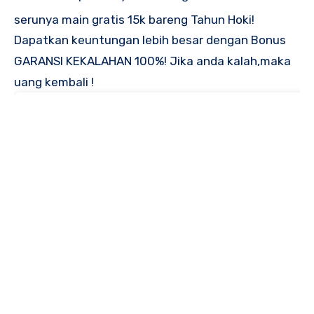
serunya main gratis 15k bareng Tahun Hoki!
Dapatkan keuntungan lebih besar dengan Bonus
GARANSI KEKALAHAN 100%! Jika anda kalah,maka
uang kembali !