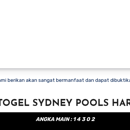
ami berikan akan sangat bermanfaat dan dapat dibuktika
TOGEL SYDNEY POOLS HARI 
ANGKA MAIN : 1 4 3 0 2