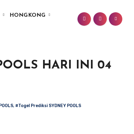
S
HONGKONG
OOLS HARI INI 04
 POOLS
,
#Togel Prediksi SYDNEY POOLS