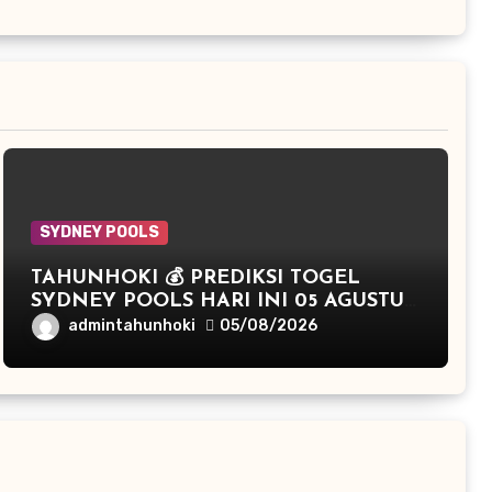
SYDNEY POOLS
TAHUNHOKI 💰 PREDIKSI TOGEL
SYDNEY POOLS HARI INI 05 AGUSTUS
2026
admintahunhoki
05/08/2026