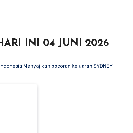
RI INI 04 JUNI 2026
i Indonesia Menyajikan bocoran keluaran SYDNEY