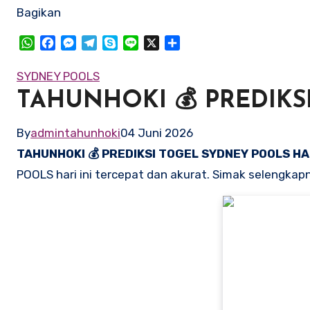
Bagikan
WhatsApp
Facebook
Messenger
Telegram
Skype
Line
X
Share
SYDNEY POOLS
TAHUNHOKI 💰 PREDIKSI
By
admintahunhoki
04 Juni 2026
TAHUNHOKI 💰 PREDIKSI TOGEL SYDNEY POOLS HAR
POOLS hari ini tercepat dan akurat. Simak selengkapn