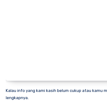
Kalau info yang kami kasih belum cukup atau kamu ma
lengkapnya.