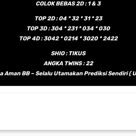
COLOK BEBAS 2D : 1 & 3
TOP 2D : 04 * 32 * 31 * 23
TOP 3D : 304 * 231 * 034 * 030
TOP 4D : 3042 * 0214 * 3020 * 2422
SHIO : TIKUS
ANGKA TWINS : 22
a Aman BB – Selalu Utamakan Prediksi Sendiri ( U