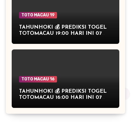
TOTO MACAU 19
TAHUNHOKI 💰 PREDIKSI TOGEL
TOTOMACAU 19:00 HARI INI 07
AGUSTUS 2026
TOTO MACAU 16
TAHUNHOKI 💰 PREDIKSI TOGEL
TOTOMACAU 16:00 HARI INI 07
AGUSTUS 2026