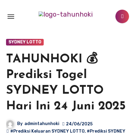
Lewati
ke
konten
SYDNEY LOTTO
TAHUNHOKI 💰
Prediksi Togel
SYDNEY LOTTO
Hari Ini 24 Juni 2025
By
admintahunhoki
24/06/2025
#Prediksi Keluaran SYDNEY LOTTO
,
#Prediksi SYDNEY