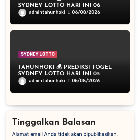
SYDNEY LOTTO HARI INI 06
AGUSTUS 2026
admintahunhoki
06/08/2026
SYDNEY LOTTO
TAHUNHOKI 💰 PREDIKSI TOGEL
SYDNEY LOTTO HARI INI 05
AGUSTUS 2026
admintahunhoki
05/08/2026
Tinggalkan Balasan
Alamat email Anda tidak akan dipublikasikan.