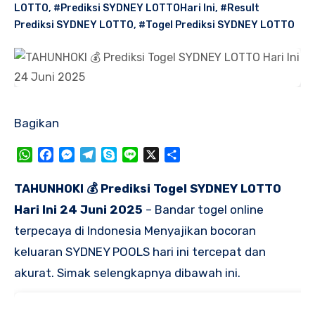
LOTTO
,
#Prediksi SYDNEY LOTTOHari Ini
,
#Result
Prediksi SYDNEY LOTTO
,
#Togel Prediksi SYDNEY LOTTO
Bagikan
WhatsApp
Facebook
Messenger
Telegram
Skype
Line
X
Share
TAHUNHOKI 💰 Prediksi Togel SYDNEY LOTTO
Hari Ini 24 Juni 2025
– Bandar togel online
terpecaya di Indonesia Menyajikan bocoran
keluaran SYDNEY POOLS hari ini tercepat dan
akurat. Simak selengkapnya dibawah ini.