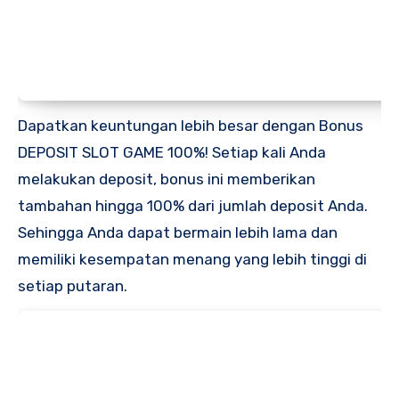
Dapatkan keuntungan lebih besar dengan Bonus
DEPOSIT SLOT GAME 100%! Setiap kali Anda
melakukan deposit, bonus ini memberikan
tambahan hingga 100% dari jumlah deposit Anda.
Sehingga Anda dapat bermain lebih lama dan
memiliki kesempatan menang yang lebih tinggi di
setiap putaran.