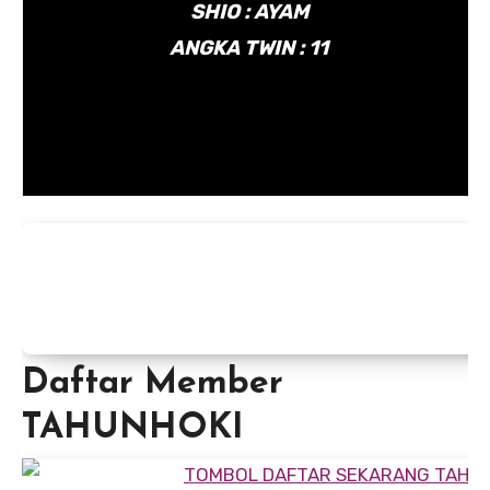
SHIO : AYAM
ANGKA TWIN : 11
Daftar Member
TAHUNHOKI