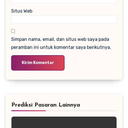
Situs Web
Simpan nama, email, dan situs web saya pada
peramban ini untuk komentar saya berikutnya.
Prediksi Pasaran Lainnya