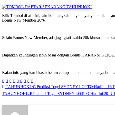
Klik Tombol di atas ini, lalu ikuti langkah-langkah yang diberikan s
Bonus New Member 20%.
Selain Bonus New Member, ada juga gratis saldo 20k khusus buat ka
Dapatkan keuntungan lebih besar dengan Bonus GARANSI KEKALA
Kalau info yang kami kasih belum cukup atau kamu mau tanya bonus m
Navigasi
TAHUNHOKI 💰 Prediksi Togel SYDNEY LOTTO Hari Ini 18 J
pos
TAHUNHOKI 💰 Prediksi Togel SYDNEY LOTTO Hari Ini 20 JU