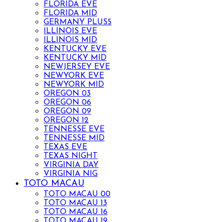
FLORIDA EVE
FLORIDA MID
GERMANY PLUS5
ILLINOIS EVE
ILLINOIS MID
KENTUCKY EVE
KENTUCKY MID
NEWJERSEY EVE
NEWYORK EVE
NEWYORK MID
OREGON 03
OREGON 06
OREGON 09
OREGON 12
TENNESSE EVE
TENNESSE MID
TEXAS EVE
TEXAS NIGHT
VIRGINIA DAY
VIRGINIA NIG
TOTO MACAU
TOTO MACAU 00
TOTO MACAU 13
TOTO MACAU 16
TOTO MACAU 19