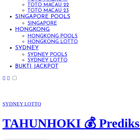
TOTO MACAU 22
TOTO MACAU 23
SINGAPORE POOLS
SINGAPORE
HONGKONG
HONGKONG POOLS
HONGKONG LOTTO
SYDNEY
SYDNEY POOLS
SYDNEY LOTTO
BUKTI JACKPOT
SYDNEY LOTTO
TAHUNHOKI 💰 Prediksi