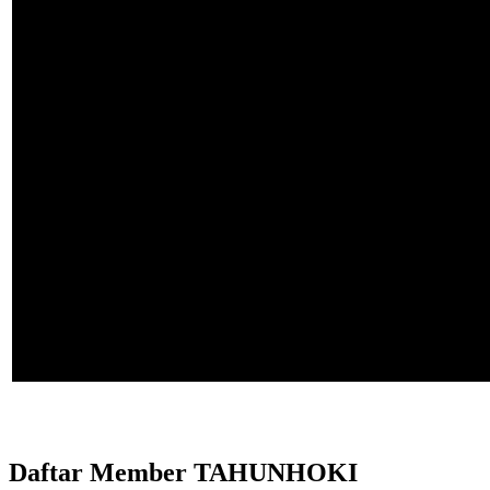
Daftar Member TAHUNHOKI