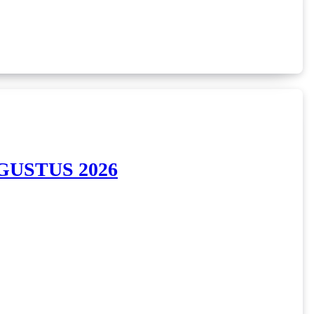
GUSTUS 2026