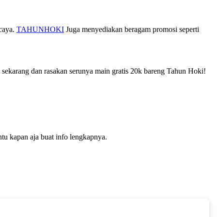
rcaya.
TAHUNHOKI
Juga menyediakan beragam promosi seperti
 sekarang dan rasakan serunya main gratis 20k bareng Tahun Hoki!
tu kapan aja buat info lengkapnya.