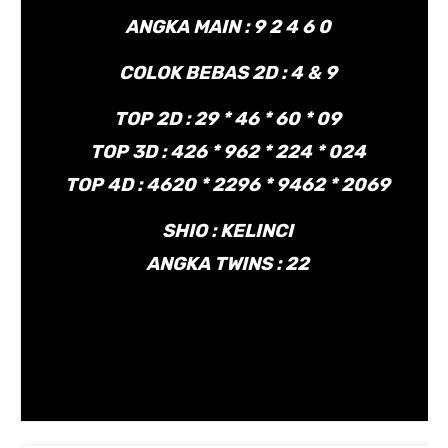
ANGKA MAIN : 9 2 4 6 0
COLOK BEBAS 2D : 4 & 9
TOP 2D : 29 * 46 * 60 * 09
TOP 3D : 426 * 962 * 224 * 024
TOP 4D : 4620 * 2296 * 9462 * 2069
SHIO : KELINCI
ANGKA TWINS : 22