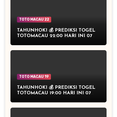
TOTO MACAU 22
TAHUNHOKI 💰 PREDIKSI TOGEL
TOTOMACAU 22:00 HARI INI 07
AGUSTUS 2026
TOTO MACAU 19
TAHUNHOKI 💰 PREDIKSI TOGEL
TOTOMACAU 19:00 HARI INI 07
AGUSTUS 2026