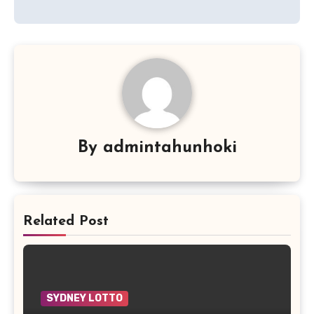
By
admintahunhoki
Related Post
SYDNEY LOTTO