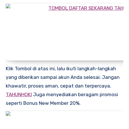
Klik Tombol di atas ini, lalu ikuti langkah-langkah
yang diberikan sampai akun Anda selesai. Jangan
khawatir, proses aman, cepat dan terpercaya.
TAHUNHOKI
Juga menyediakan beragam promosi
seperti Bonus New Member 20%.