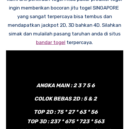
ingin memberikan bocoran jitu togel SINGAPORE
yang sangat terpercaya bisa tembus dan
mendapatkan jackpot 2D, 3D bahkan 4D. Silahkan
simak dan mulailah pasang taruhan anda di situs
bandar togel
terpercaya.
ANGKA MAIN : 2 3 7 5 6
COLOK BEBAS 2D : 5 & 2
TOP 2D : 75 * 27 * 63 * 56
TOP 3D : 237 * 675 * 723 * 563