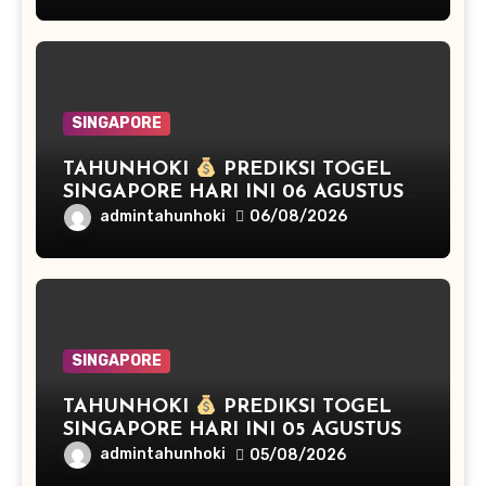
SINGAPORE
TAHUNHOKI
PREDIKSI TOGEL
SINGAPORE HARI INI 06 AGUSTUS
2026
admintahunhoki
06/08/2026
SINGAPORE
TAHUNHOKI
PREDIKSI TOGEL
SINGAPORE HARI INI 05 AGUSTUS
2026
admintahunhoki
05/08/2026