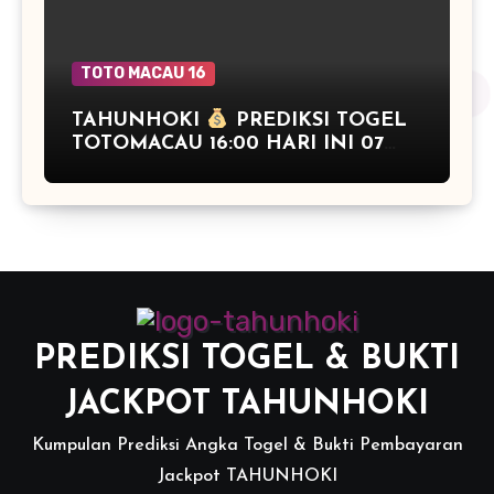
TOTO MACAU 16
TAHUNHOKI
PREDIKSI TOGEL
TOTOMACAU 16:00 HARI INI 07
AGUSTUS 2026
PREDIKSI TOGEL & BUKTI
JACKPOT TAHUNHOKI
Kumpulan Prediksi Angka Togel & Bukti Pembayaran
Jackpot TAHUNHOKI