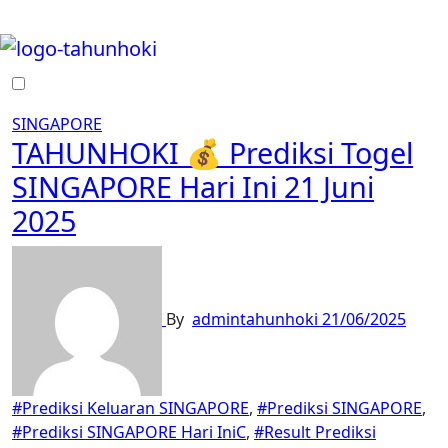
Lewati
ke
konten
SINGAPORE
TAHUNHOKI 💰 Prediksi Togel
SINGAPORE Hari Ini 21 Juni
2025
By
admintahunhoki
21/06/2025
#Prediksi Keluaran SINGAPORE
,
#Prediksi SINGAPORE
,
#Prediksi SINGAPORE Hari IniC
,
#Result Prediksi