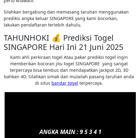
perlu khawatir.
Silahkan bergabung dan memasang taruhan menggunakan
prediksi angka keluar SINGAPORE yang kami bocorkan,
lakukan pendaftaran terlebih dahulu.
TAHUNHOKI 💰 Prediksi Togel
SINGAPORE Hari Ini 21
Juni 2025
Kami ahli perkiraan togel Atau pakar prediksi togel ingin
memberikan bocoran jitu togel SINGAPORE yang sangat
terpercaya bisa tembus dan mendapatkan jackpot 2D, 3D
bahkan 4D. Silahkan simak dan mulailah pasang taruhan anda
di situs
bandar togel
terpercaya.
ANGKA MAIN : 9 5 3 4 1