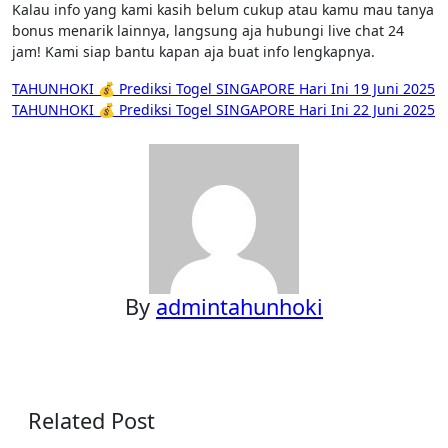
Kalau info yang kami kasih belum cukup atau kamu mau tanya
bonus menarik lainnya, langsung aja hubungi live chat 24
jam! Kami siap bantu kapan aja buat info lengkapnya.
Navigasi
TAHUNHOKI 💰 Prediksi Togel SINGAPORE Hari Ini 19 Juni 2025
TAHUNHOKI 💰 Prediksi Togel SINGAPORE Hari Ini 22 Juni 2025
pos
By
admintahunhoki
Related Post