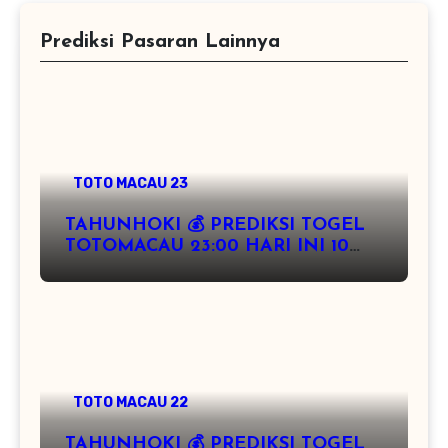
Prediksi Pasaran Lainnya
TOTO MACAU 23
TAHUNHOKI 💰 PREDIKSI TOGEL
TOTOMACAU 23:00 HARI INI 10
AGUSTUS 2026
TOTO MACAU 22
TAHUNHOKI 💰 PREDIKSI TOGEL