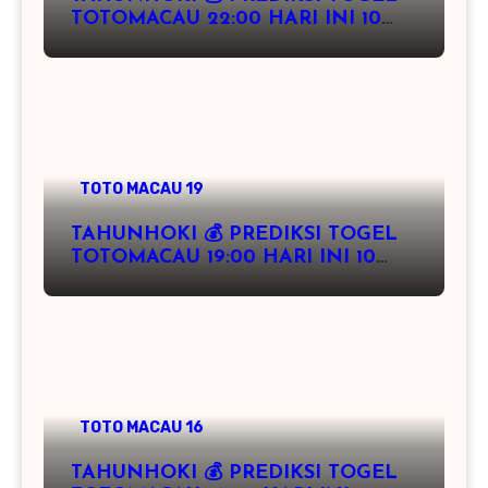
TOTOMACAU 22:00 HARI INI 10
AGUSTUS 2026
TOTO MACAU 19
TAHUNHOKI 💰 PREDIKSI TOGEL
TOTOMACAU 19:00 HARI INI 10
AGUSTUS 2026
TOTO MACAU 16
TAHUNHOKI 💰 PREDIKSI TOGEL