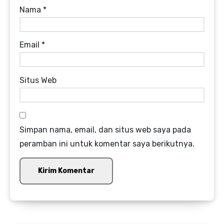
Nama
*
Email
*
Situs Web
Simpan nama, email, dan situs web saya pada
peramban ini untuk komentar saya berikutnya.