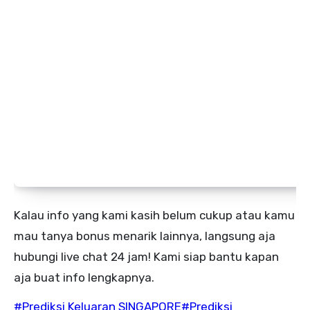
Kalau info yang kami kasih belum cukup atau kamu
mau tanya bonus menarik lainnya, langsung aja
hubungi live chat 24 jam! Kami siap bantu kapan
aja buat info lengkapnya.
#
Prediksi Keluaran SINGAPORE
#
Prediksi