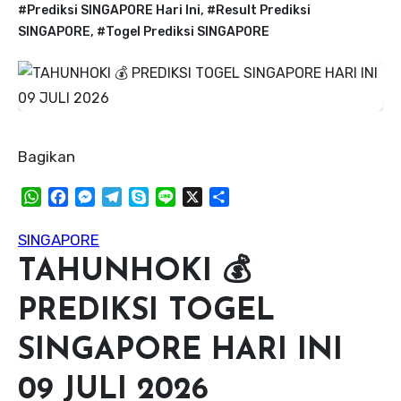
#Prediksi SINGAPORE Hari Ini
,
#Result Prediksi
SINGAPORE
,
#Togel Prediksi SINGAPORE
Bagikan
WhatsApp
Facebook
Messenger
Telegram
Skype
Line
X
Share
SINGAPORE
TAHUNHOKI 💰
PREDIKSI TOGEL
SINGAPORE HARI INI
09 JULI 2026