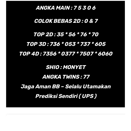
ANGKA MAIN : 7 5 3 0 6
COLOK BEBAS 2D : 0 & 7
TOP 2D : 35 * 56 * 76 * 70
TOP 3D : 736 * 053 * 737 * 605
TOP 4D : 7356 * 0377 * 7507 * 6060
SHIO : MONYET
ANGKA TWINS : 77
Jaga Aman BB – Selalu Utamakan
Prediksi Sendiri ( UPS )