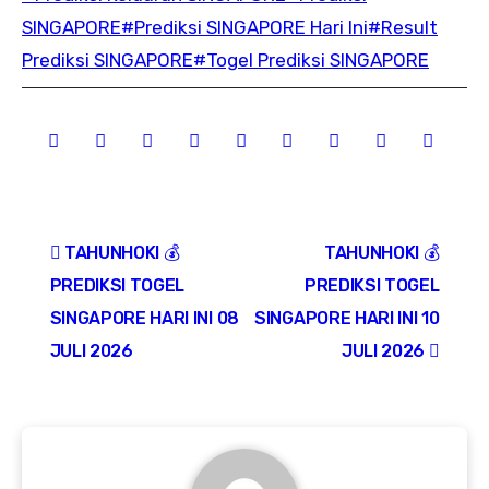
SINGAPORE
#
Prediksi SINGAPORE Hari Ini
#
Result
Prediksi SINGAPORE
#
Togel Prediksi SINGAPORE
Navigasi
TAHUNHOKI 💰
TAHUNHOKI 💰
pos
PREDIKSI TOGEL
PREDIKSI TOGEL
SINGAPORE HARI INI 08
SINGAPORE HARI INI 10
JULI 2026
JULI 2026