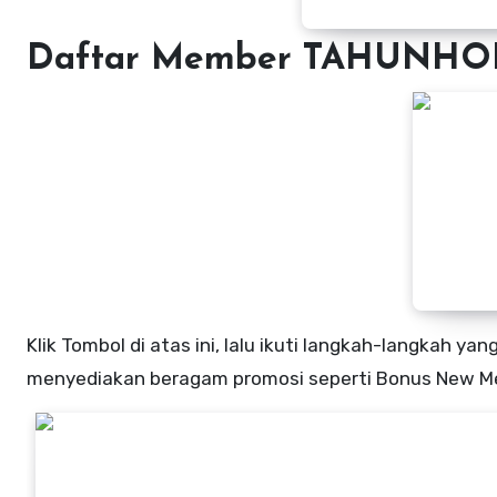
Daftar Member TAHUNHO
Klik Tombol di atas ini, lalu ikuti langkah-langkah 
menyediakan beragam promosi seperti Bonus New M