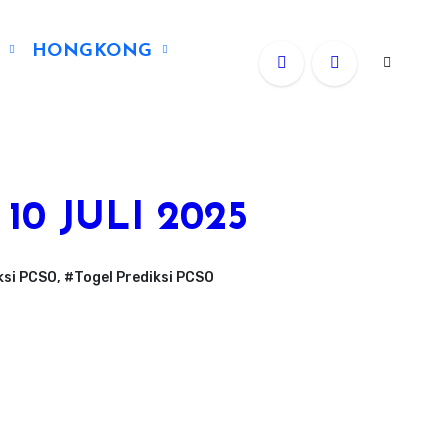
S
HONGKONG
10 JULI 2025
ksi PCSO
,
#Togel Prediksi PCSO