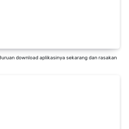
 Buruan download aplikasinya sekarang dan rasakan