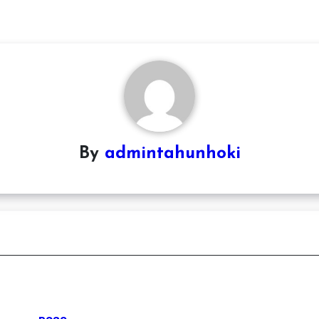
By
admintahunhoki