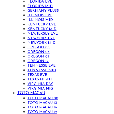
FLORIDA EVE
FLORIDA MID
GERMANY PLUS5
ILLINOIS EVE
ILLINOIS MID
KENTUCKY EVE
KENTUCKY MID
NEWJERSEY EVE
NEWYORK EVE
NEWYORK MID
OREGON 03
OREGON 06
OREGON 09
OREGON 12
TENNESSE EVE
TENNESSE MID
TEXAS EVE
TEXAS NIGHT
VIRGINIA DAY
VIRGINIA NIG
TOTO MACAU
TOTO MACAU 00
TOTO MACAU 13
TOTO MACAU 16
TOTO MACAU 19