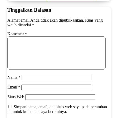
Tinggalkan Balasan
Alamat email Anda tidak akan dipublikasikan.
Ruas yang
wajib ditandai
*
Komentar
*
Nama
*
Email
*
Situs Web
Simpan nama, email, dan situs web saya pada peramban
ini untuk komentar saya berikutnya.