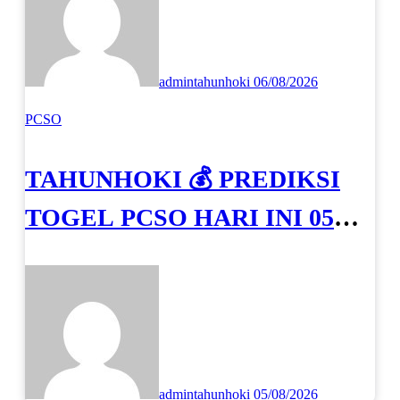
admintahunhoki
06/08/2026
PCSO
TAHUNHOKI 💰 PREDIKSI
TOGEL PCSO HARI INI 05
AGUSTUS 2026
admintahunhoki
05/08/2026