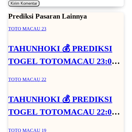
Prediksi Pasaran Lainnya
TOTO MACAU 23
TAHUNHOKI 💰 PREDIKSI
TOGEL TOTOMACAU 23:00
HARI INI 07 AGUSTUS 2026
TOTO MACAU 22
TAHUNHOKI 💰 PREDIKSI
TOGEL TOTOMACAU 22:00
HARI INI 07 AGUSTUS 2026
TOTO MACAU 19