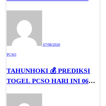
AGUSTUS 2026
07/08/2026
PCSO
TAHUNHOKI 💰 PREDIKSI
TOGEL PCSO HARI INI 06
AGUSTUS 2026