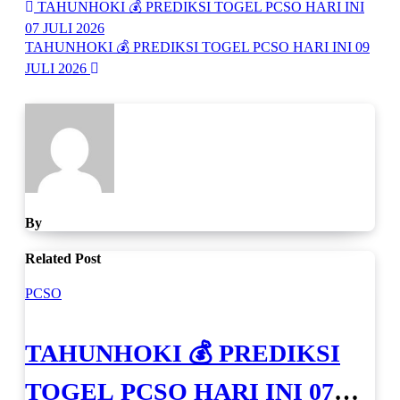
Navigasi
TAHUNHOKI 💰 PREDIKSI TOGEL PCSO HARI INI
pos
07 JULI 2026
TAHUNHOKI 💰 PREDIKSI TOGEL PCSO HARI INI 09
JULI 2026
By
Related Post
PCSO
TAHUNHOKI 💰 PREDIKSI
TOGEL PCSO HARI INI 07