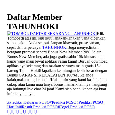
Daftar Member
TAHUNHOKI
Klik
Tombol di atas ini, lalu ikuti langkah-langkah yang diberikan
sampai akun Anda selesai. Jangan khawatir, proses aman,
cepat dan terpercaya.
TAHUNHOKI
Juga menyediakan
beragam promosi seperti Bonus New Member 20%.
Selain
Bonus New Member, ada juga gratis saldo 15k khusus buat
kamu yang main lewat aplikasi resmi kami! Buruan download
aplikasinya sekarang dan rasakan serunya main gratis 15k
bareng Tahun Hoki!
Dapatkan keuntungan lebih besar dengan
Bonus GARANSI KEKALAHAN 100%! Jika anda
kalah,maka uang kembali !
Kalau info yang kami kasih belum
cukup atau kamu mau tanya bonus menarik lainnya, langsung
aja hubungi live chat 24 jam! Kami siap bantu kapan aja buat
info lengkapnya.
#
Prediksi Keluaran PCSO
#
Prediksi PCSO
#
Prediksi PCSO
Hari Ini
#
Result Prediksi PCSO
#
Togel Prediksi PCSO