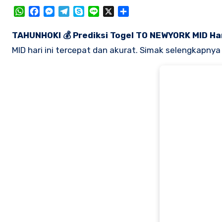
WhatsApp
Facebook
Messenger
Telegram
Skype
Line
X
Share
TAHUNHOKI 💰 Prediksi Togel TO NEWYORK MID Har
MID hari ini tercepat dan akurat. Simak selengkapnya 