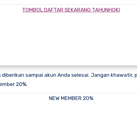
yang diberikan sampai akun Anda selesai. Jangan khawatir
ember 20%.