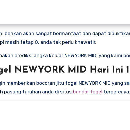
mi berikan akan sangat bermanfaat dan dapat dibuktikan
i masih tetap 0, anda tak perlu khawatir.
an prediksi angka keluar NEWYORK MID yang kami boco
gel NEWYORK MID Hari Ini 1
l ingin memberikan bocoran jitu togel NEWYORK MID yang
ah pasang taruhan anda di situs
bandar togel
terpercaya