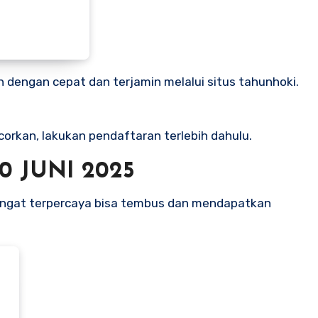
 dengan cepat dan terjamin melalui situs tahunhoki.
rkan, lakukan pendaftaran terlebih dahulu.
0 JUNI 2025
 sangat terpercaya bisa tembus dan mendapatkan
.