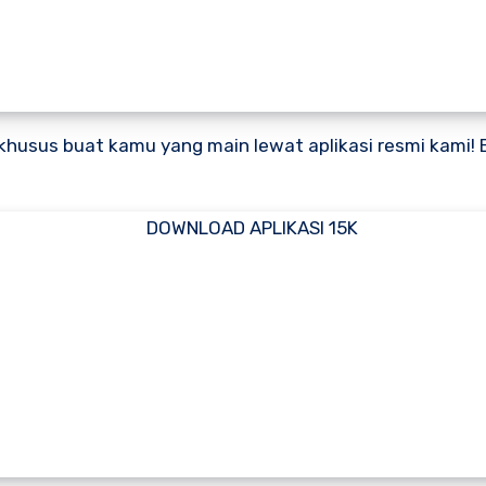
 khusus buat kamu yang main lewat aplikasi resmi kami!