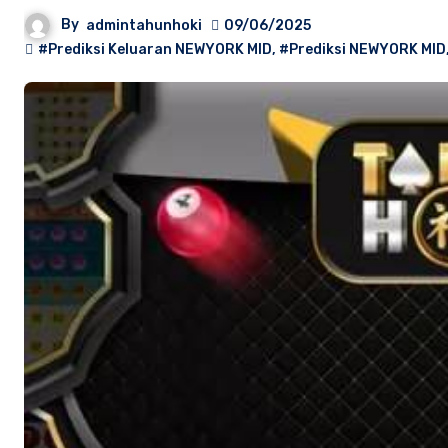
By
admintahunhoki
09/06/2025
#Prediksi Keluaran NEWYORK MID
,
#Prediksi NEWYORK MID