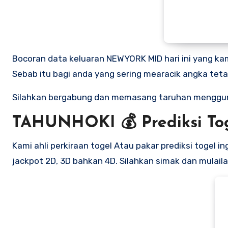
Bocoran data keluaran NEWYORK MID hari ini yang ka
Sebab itu bagi anda yang sering mearacik angka tetap
Silahkan bergabung dan memasang taruhan menggunak
TAHUNHOKI 💰 Prediksi To
Kami ahli perkiraan togel Atau pakar prediksi toge
jackpot 2D, 3D bahkan 4D. Silahkan simak dan mulail