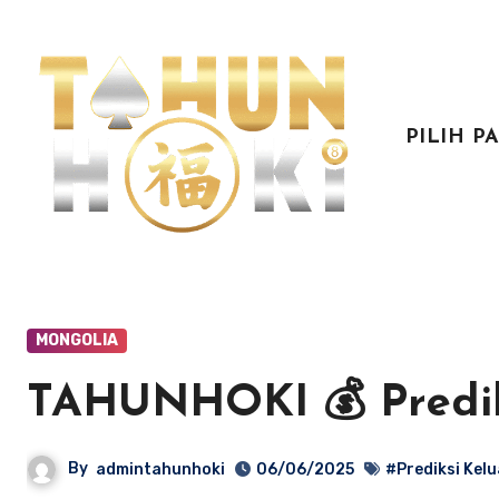
Lewati
ke
konten
PILIH 
MONGOLIA
TAHUNHOKI 💰 Predik
By
admintahunhoki
06/06/2025
#Prediksi Kel