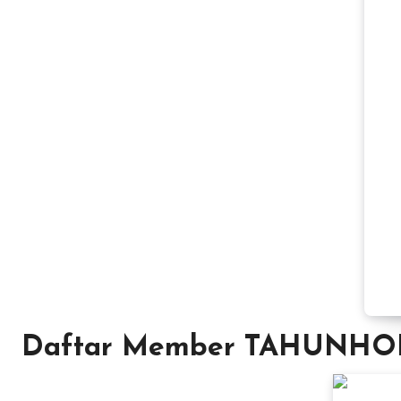
Daftar Member TAHUNHO