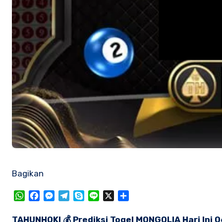
Bagikan
WhatsApp
Facebook
Messenger
Telegram
Skype
Line
X
Share
TAHUNHOKI 💰 Prediksi Togel MONGOLIA Hari Ini 