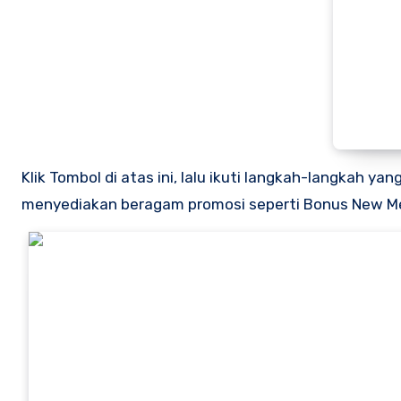
Klik Tombol di atas ini, lalu ikuti langkah-langkah 
menyediakan beragam promosi seperti Bonus New M