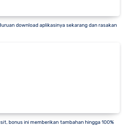
 Buruan download aplikasinya sekarang dan rasakan
sit, bonus ini memberikan tambahan hingga 100%