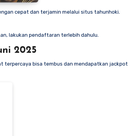
ngan cepat dan terjamin melalui situs tahunhoki.
, lakukan pendaftaran terlebih dahulu.
uni 2025
ngat terpercaya bisa tembus dan mendapatkan jackpot