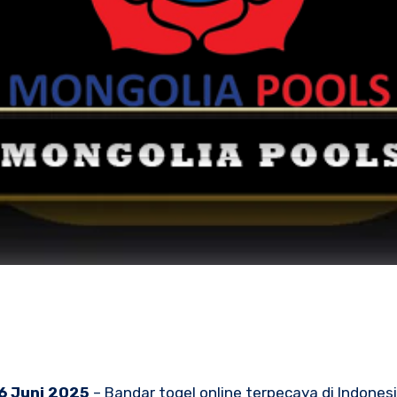
06 Juni 2025
– Bandar togel online terpecaya di Indones