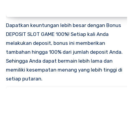
Dapatkan keuntungan lebih besar dengan Bonus
DEPOSIT SLOT GAME 100%! Setiap kali Anda
melakukan deposit, bonus ini memberikan
tambahan hingga 100% dari jumlah deposit Anda.
Sehingga Anda dapat bermain lebih lama dan
memiliki kesempatan menang yang lebih tinggi di
setiap putaran.