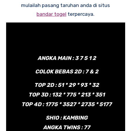
mulailah pasang taruhan anda di situs
bandar togel
terpercaya.
ANGKA MAIN : 3 7 5 1 2
COLOK BEBAS 2D : 7 & 2
TOP 2D : 51 * 29 * 93 * 32
TOP 3D : 132 * 775 * 213 * 351
TOP 4D : 1775 * 3527 * 2735 * 5177
SHIO : KAMBING
ANGKA TWINS : 77