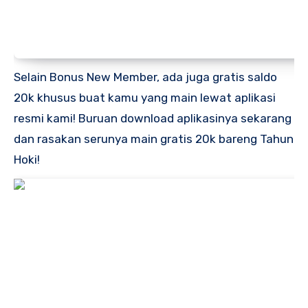
Selain Bonus New Member, ada juga gratis saldo
20k khusus buat kamu yang main lewat aplikasi
resmi kami! Buruan download aplikasinya sekarang
dan rasakan serunya main gratis 20k bareng Tahun
Hoki!