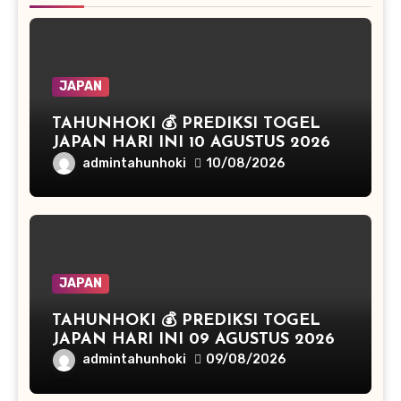
JAPAN
TAHUNHOKI 💰 PREDIKSI TOGEL
JAPAN HARI INI 10 AGUSTUS 2026
admintahunhoki
10/08/2026
JAPAN
TAHUNHOKI 💰 PREDIKSI TOGEL
JAPAN HARI INI 09 AGUSTUS 2026
admintahunhoki
09/08/2026