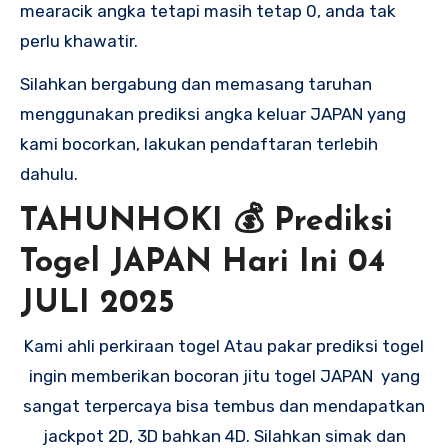
mearacik angka tetapi masih tetap 0, anda tak
perlu khawatir.
Silahkan bergabung dan memasang taruhan
menggunakan prediksi angka keluar JAPAN yang
kami bocorkan, lakukan pendaftaran terlebih
dahulu.
TAHUNHOKI 💰 Prediksi
Togel JAPAN Hari Ini 04
JULI 2025
Kami ahli perkiraan togel Atau pakar prediksi togel
ingin memberikan bocoran jitu togel JAPAN yang
sangat terpercaya bisa tembus dan mendapatkan
jackpot 2D, 3D bahkan 4D. Silahkan simak dan