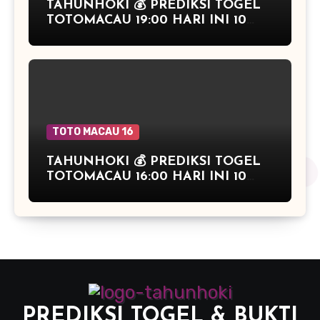
TAHUNHOKI 💰 PREDIKSI TOGEL
TOTOMACAU 19:00 HARI INI 10
AGUSTUS 2026
TOTO MACAU 16
TAHUNHOKI 💰 PREDIKSI TOGEL
TOTOMACAU 16:00 HARI INI 10
AGUSTUS 2026
PREDIKSI TOGEL & BUKTI