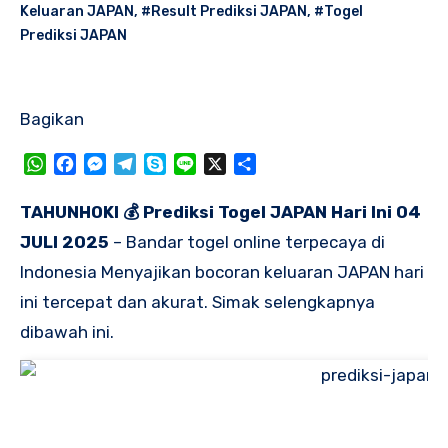
Keluaran JAPAN
,
#Result Prediksi JAPAN
,
#Togel
Prediksi JAPAN
Bagikan
WhatsApp
Facebook
Messenger
Telegram
Skype
Line
X
Share
TAHUNHOKI 💰 Prediksi Togel JAPAN Hari Ini 04
JULI 2025
– Bandar togel online terpecaya di
Indonesia Menyajikan bocoran keluaran JAPAN hari
ini tercepat dan akurat. Simak selengkapnya
dibawah ini.