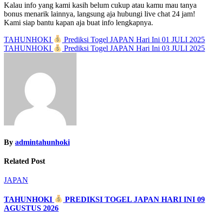
Kalau info yang kami kasih belum cukup atau kamu mau tanya
bonus menarik lainnya, langsung aja hubungi live chat 24 jam!
Kami siap bantu kapan aja buat info lengkapnya.
Navigasi
TAHUNHOKI
Prediksi Togel JAPAN Hari Ini 01 JULI 2025
TAHUNHOKI
Prediksi Togel JAPAN Hari Ini 03 JULI 2025
pos
By
admintahunhoki
Related Post
JAPAN
TAHUNHOKI
PREDIKSI TOGEL JAPAN HARI INI 09
AGUSTUS 2026