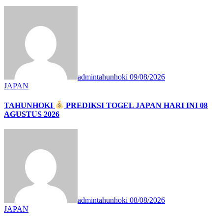
admintahunhoki
09/08/2026
JAPAN
TAHUNHOKI
PREDIKSI TOGEL JAPAN HARI INI 08
AGUSTUS 2026
admintahunhoki
08/08/2026
JAPAN