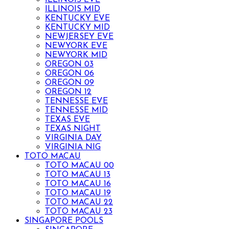
ILLINOIS EVE
ILLINOIS MID
KENTUCKY EVE
KENTUCKY MID
NEWJERSEY EVE
NEWYORK EVE
NEWYORK MID
OREGON 03
OREGON 06
OREGON 09
OREGON 12
TENNESSE EVE
TENNESSE MID
TEXAS EVE
TEXAS NIGHT
VIRGINIA DAY
VIRGINIA NIG
TOTO MACAU
TOTO MACAU 00
TOTO MACAU 13
TOTO MACAU 16
TOTO MACAU 19
TOTO MACAU 22
TOTO MACAU 23
SINGAPORE POOLS