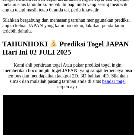
melalui situs tahunhoki. Sebab itu bagi anda yang sering mearacik
angka tetapi masih tetap 0, anda tak perlu khawatir.
Silahkan bergabung dan memasang taruhan menggunakan prediksi
angka keluar JAPAN yang kami bocorkan, lakukan pendaftaran
terlebih dahulu.
TAHUNHOKI
Prediksi Togel JAPAN
Hari Ini 02 JULI 2025
Kami ahli perkiraan togel Atau pakar prediksi togel ingin
memberikan bocoran jitu togel JAPAN yang sangat terpercaya bisa
tembus dan mendapatkan jackpot 2D, 3D bahkan 4D. Silahkan
simak dan mulailah pasang taruhan anda di situs
bandar togel
terpercaya.