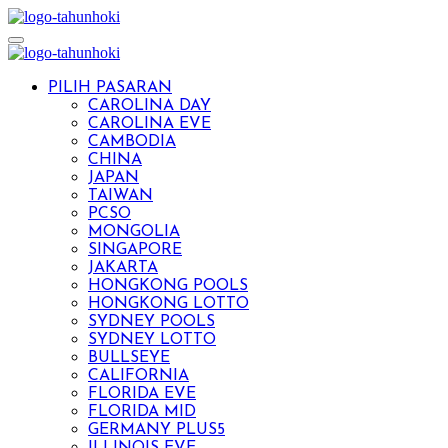
Lewati
ke
PREDIKSI TOGEL & BUKTI JACKPOT TAHUNHOKI
Kumpulan Prediksi Angka Togel & Bukti Pembayaran
konten
Jackpot TAHUNHOKI
PREDIKSI TOGEL & BUKTI JACKPOT TAHUNHOKI
Kumpulan Prediksi Angka Togel & Bukti Pembayaran
PILIH PASARAN
Jackpot TAHUNHOKI
CAROLINA DAY
CAROLINA EVE
CAMBODIA
CHINA
JAPAN
TAIWAN
PCSO
MONGOLIA
SINGAPORE
JAKARTA
HONGKONG POOLS
HONGKONG LOTTO
SYDNEY POOLS
SYDNEY LOTTO
BULLSEYE
CALIFORNIA
FLORIDA EVE
FLORIDA MID
GERMANY PLUS5