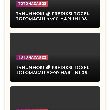
TOTO MACAU 23
TAHUNHOKI 💰 PREDIKSI TOGEL
TOTOMACAU 23:00 HARI INI 08
AGUSTUS 2026
TOTO MACAU 22
TAHUNHOKI 💰 PREDIKSI TOGEL
TOTOMACAU 22:00 HARI INI 08
AGUSTUS 2026