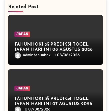
Related Post
JAPAN
TAHUNHOKI 💰 PREDIKSI TOGEL
JAPAN HARI INI 08 AGUSTUS 2026
admintahunhoki
08/08/2026
JAPAN
TAHUNHOKI 💰 PREDIKSI TOGEL
JAPAN HARI INI 07 AGUSTUS 2026
07/08/2026