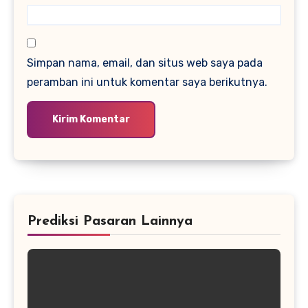
Simpan nama, email, dan situs web saya pada
peramban ini untuk komentar saya berikutnya.
Prediksi Pasaran Lainnya