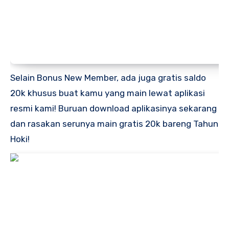
Selain Bonus New Member, ada juga gratis saldo
20k khusus buat kamu yang main lewat aplikasi
resmi kami! Buruan download aplikasinya sekarang
dan rasakan serunya main gratis 20k bareng Tahun
Hoki!