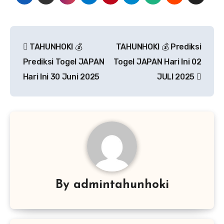
Navigasi
TAHUNHOKI 💰
TAHUNHOKI 💰 Prediksi
pos
Prediksi Togel JAPAN
Togel JAPAN Hari Ini 02
Hari Ini 30 Juni 2025
JULI 2025
By
admintahunhoki