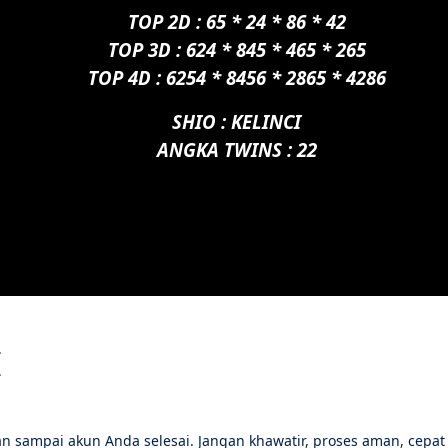
TOP 2D : 65 * 24 * 86 * 42
TOP 3D : 624 * 845 * 465 * 265
TOP 4D : 6254 * 8456 * 2865 * 4286
SHIO : KELINCI
ANGKA TWINS : 22
I
ikan sampai akun Anda selesai. Jangan khawatir, proses aman, cepa