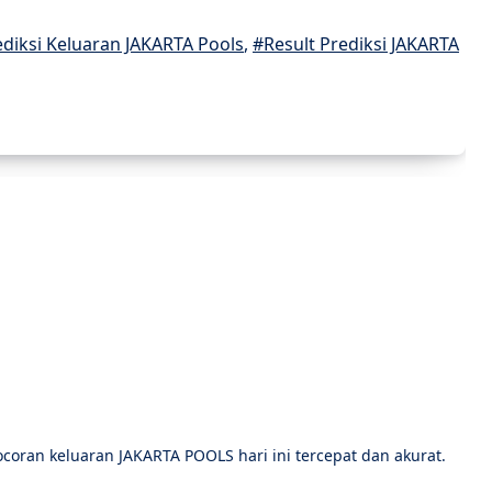
diksi Keluaran JAKARTA Pools
,
#Result Prediksi JAKARTA
ocoran keluaran JAKARTA POOLS hari ini tercepat dan akurat.