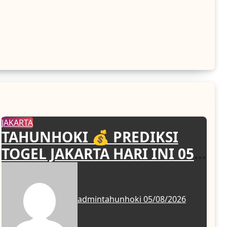
JAKARTA
TAHUNHOKI 💰 PREDIKSI
TOGEL JAKARTA HARI INI 05
AGUSTUS 2026
admintahunhoki
05/08/2026