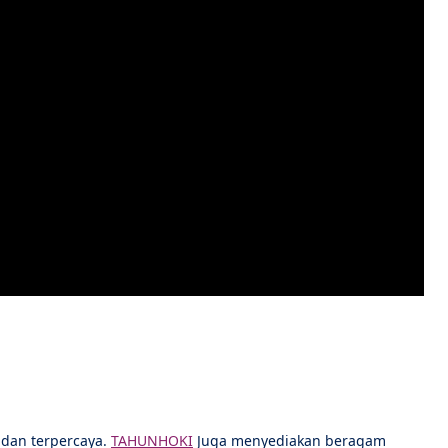
t dan terpercaya.
TAHUNHOKI
Juga menyediakan beragam