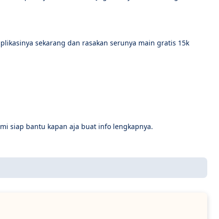
plikasinya sekarang dan rasakan serunya main gratis 15k
mi siap bantu kapan aja buat info lengkapnya.