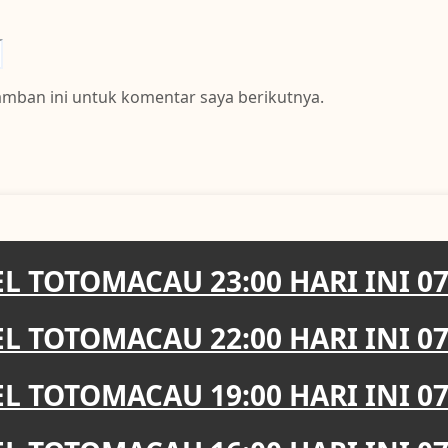
amban ini untuk komentar saya berikutnya.
L TOTOMACAU 23:00 HARI INI 07
L TOTOMACAU 22:00 HARI INI 07
L TOTOMACAU 19:00 HARI INI 07