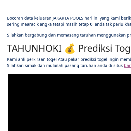
Bocoran data keluaran JAKARTA POOLS hari ini yang kami beri
sering mearacik angka tetapi masih tetap 0, anda tak perlu kha
Silahkan bergabung dan memasang taruhan menggunakan predi
TAHUNHOKI 💰 Prediksi Toge
Kami ahli perkiraan togel Atau pakar prediksi togel ingin m
Silahkan simak dan mulailah pasang taruhan anda di situs
ban