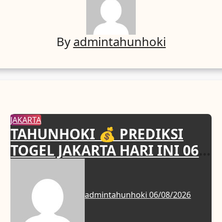
By
admintahunhoki
JAKARTA
TAHUNHOKI 💰 PREDIKSI
TOGEL JAKARTA HARI INI 06
AGUSTUS 2026
admintahunhoki
06/08/2026