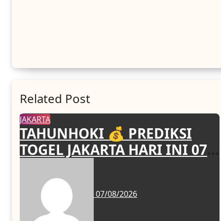
Related Post
JAKARTA
TAHUNHOKI 💰 PREDIKSI
TOGEL JAKARTA HARI INI 07
AGUSTUS 2026
07/08/2026