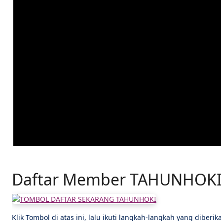
Daftar Member TAHUNHOK
Klik Tombol di atas ini, lalu ikuti langkah-langkah yang diber