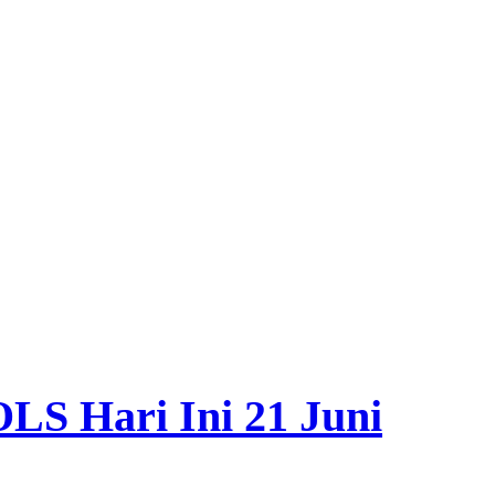
 Hari Ini 21 Juni