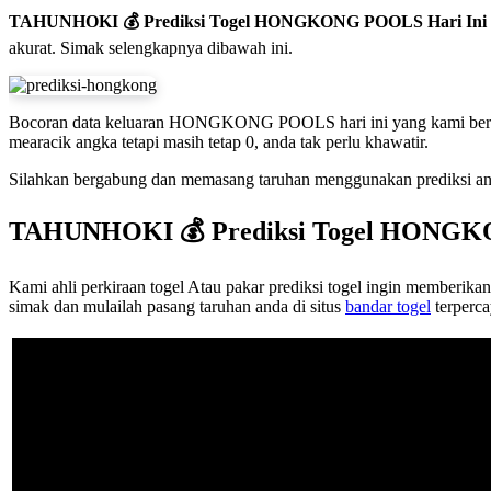
Share
TAHUNHOKI 💰 Prediksi Togel HONGKONG POOLS Hari Ini 2
akurat. Simak selengkapnya dibawah ini.
Bocoran data keluaran HONGKONG POOLS hari ini yang kami berikan a
mearacik angka tetapi masih tetap 0, anda tak perlu khawatir.
Silahkan bergabung dan memasang taruhan menggunakan prediksi 
TAHUNHOKI 💰 Prediksi Togel HONGKON
Kami ahli perkiraan togel Atau pakar prediksi togel ingin membe
simak dan mulailah pasang taruhan anda di situs
bandar togel
terperca