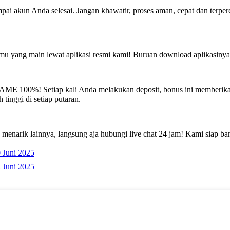
ampai akun Anda selesai. Jangan khawatir, proses aman, cepat dan terpe
mu yang main lewat aplikasi resmi kami! Buruan download aplikasinya
 100%! Setiap kali Anda melakukan deposit, bonus ini memberikan
tinggi di setiap putaran.
enarik lainnya, langsung aja hubungi live chat 24 jam! Kami siap ban
Juni 2025
Juni 2025