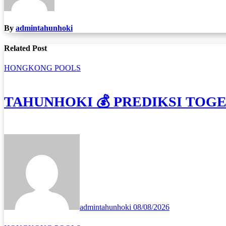
By
admintahunhoki
Related Post
HONGKONG POOLS
TAHUNHOKI 💰 PREDIKSI TOGE
admintahunhoki
08/08/2026