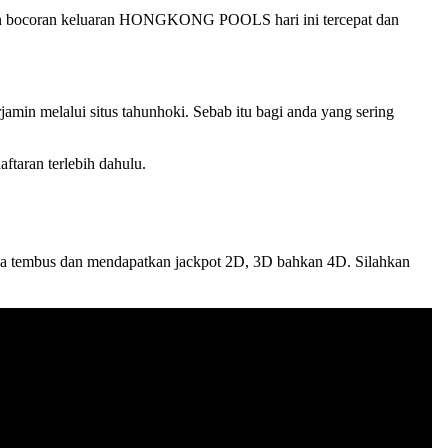
ikan bocoran keluaran HONGKONG POOLS hari ini tercepat dan
in melalui situs tahunhoki. Sebab itu bagi anda yang sering
aran terlebih dahulu.
sa tembus dan mendapatkan jackpot 2D, 3D bahkan 4D. Silahkan