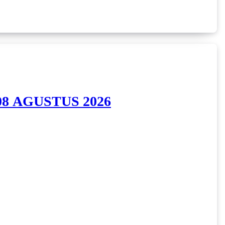
8 AGUSTUS 2026