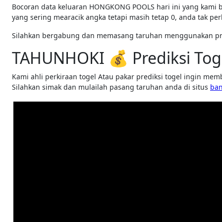
Bocoran data keluaran HONGKONG POOLS hari ini yang kami ber
yang sering mearacik angka tetapi masih tetap 0, anda tak perl
Silahkan bergabung dan memasang taruhan menggunakan pred
TAHUNHOKI 💰 Prediksi Tog
Kami ahli perkiraan togel Atau pakar prediksi togel ingin 
Silahkan simak dan mulailah pasang taruhan anda di situs
ban