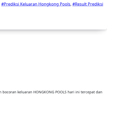
,
#Prediksi Keluaran Hongkong Pools
,
#Result Prediksi
kan bocoran keluaran HONGKONG POOLS hari ini tercepat dan