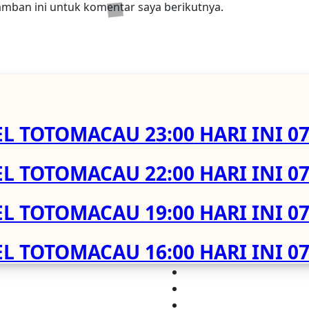
amban ini untuk komentar saya berikutnya.
L TOTOMACAU 23:00 HARI INI 07
L TOTOMACAU 22:00 HARI INI 07
L TOTOMACAU 19:00 HARI INI 07
L TOTOMACAU 16:00 HARI INI 07