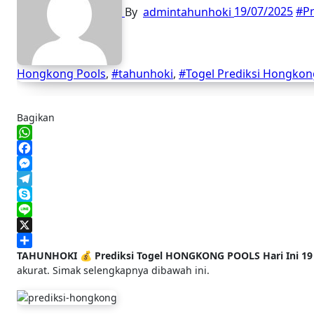
By
admintahunhoki
19/07/2025
#Pr
Hongkong Pools
,
#tahunhoki
,
#Togel Prediksi Hongkon
Bagikan
WhatsApp
Facebook
Messenger
Telegram
Skype
Line
X
Share
TAHUNHOKI 💰 Prediksi Togel HONGKONG POOLS Hari Ini 19
akurat. Simak selengkapnya dibawah ini.