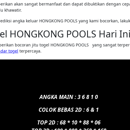
ikan akan sangat bermanfaat dan dapat dibuktikan dengan cepat 
u khawatir.
iksi angka keluar HONGKONG POOLS yang kami bocorkan, lakuka
el HONGKONG POOLS Hari Ini 
memberikan bocoran jitu togel HONGKONG POOLS yang sangat terpe
dar togel
terpercaya.
ANGKA MAIN : 3 6 8 1 0
COLOK BEBAS 2D : 6 & 1
TOP 2D : 68 * 10 * 88 * 06