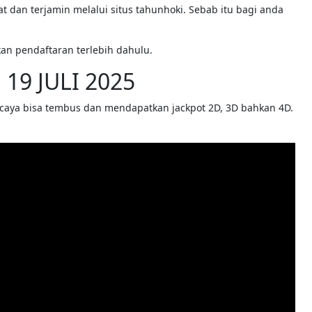
dan terjamin melalui situs tahunhoki. Sebab itu bagi anda
n pendaftaran terlebih dahulu.
19 JULI 2025
rcaya bisa tembus dan mendapatkan jackpot 2D, 3D bahkan 4D.