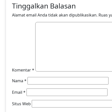
Tinggalkan Balasan
Alamat email Anda tidak akan dipublikasikan.
Ruas y
Komentar
*
Nama
*
Email
*
Situs Web