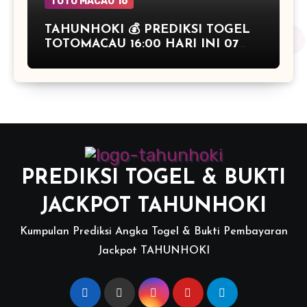
TOTO MACAU 16
TAHUNHOKI 💰 PREDIKSI TOGEL
TOTOMACAU 16:00 HARI INI 07
AGUSTUS 2026
PREDIKSI TOGEL & BUKTI
JACKPOT TAHUNHOKI
Kumpulan Prediksi Angka Togel & Bukti Pembayaran
Jackpot TAHUNHOKI