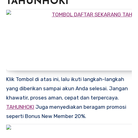
TAHUNHOKI
Klik Tombol di atas ini, lalu ikuti langkah-langkah
yang diberikan sampai akun Anda selesai. Jangan
khawatir, proses aman, cepat dan terpercaya.
TAHUNHOKI
Juga menyediakan beragam promosi
seperti Bonus New Member 20%.