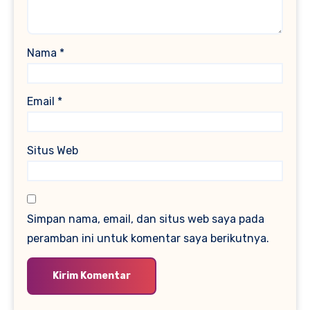
Nama
*
Email
*
Situs Web
Simpan nama, email, dan situs web saya pada
peramban ini untuk komentar saya berikutnya.