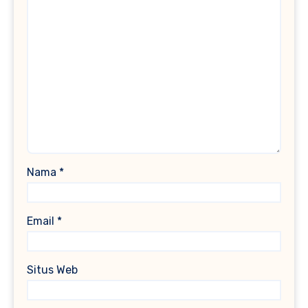
Nama
*
Email
*
Situs Web