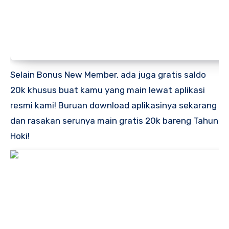
Selain Bonus New Member, ada juga gratis saldo
20k khusus buat kamu yang main lewat aplikasi
resmi kami! Buruan download aplikasinya sekarang
dan rasakan serunya main gratis 20k bareng Tahun
Hoki!