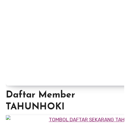
Daftar Member
TAHUNHOKI