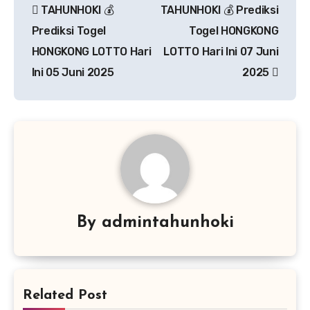
TAHUNHOKI 💰
TAHUNHOKI 💰 Prediksi
pos
Prediksi Togel
Togel HONGKONG
HONGKONG LOTTO Hari
LOTTO Hari Ini 07 Juni
Ini 05 Juni 2025
2025
By
admintahunhoki
Related Post