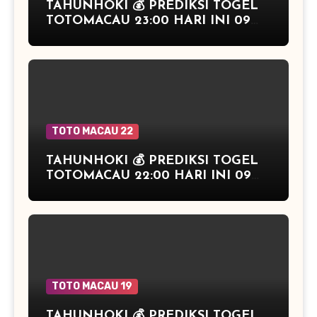
TAHUNHOKI 💰 PREDIKSI TOGEL
TOTOMACAU 23:00 HARI INI 09
AGUSTUS 2026
TOTO MACAU 22
TAHUNHOKI 💰 PREDIKSI TOGEL
TOTOMACAU 22:00 HARI INI 09
AGUSTUS 2026
TOTO MACAU 19
TAHUNHOKI 💰 PREDIKSI TOGEL