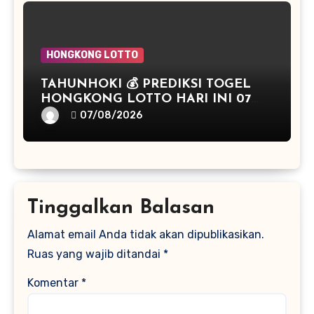
HONGKONG LOTTO
TAHUNHOKI 💰 PREDIKSI TOGEL
HONGKONG LOTTO HARI INI 07
AGUSTUS 2026
07/08/2026
Tinggalkan Balasan
Alamat email Anda tidak akan dipublikasikan.
Ruas yang wajib ditandai
*
Komentar
*