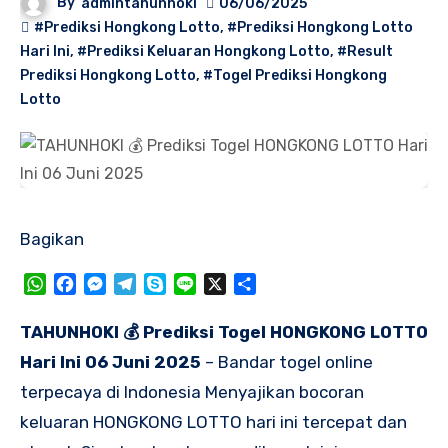
By
admintahunhoki
06/06/2025
#Prediksi Hongkong Lotto
,
#Prediksi Hongkong Lotto
Hari Ini
,
#Prediksi Keluaran Hongkong Lotto
,
#Result
Prediksi Hongkong Lotto
,
#Togel Prediksi Hongkong
Lotto
Bagikan
WhatsApp
Facebook
Messenger
Telegram
Skype
Line
X
Share
TAHUNHOKI 💰 Prediksi Togel HONGKONG LOTTO
Hari Ini 06 Juni 2025
– Bandar togel online
terpecaya di Indonesia Menyajikan bocoran
keluaran HONGKONG LOTTO hari ini tercepat dan