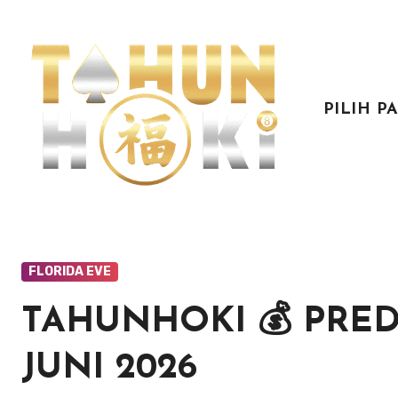
Lewati
ke
konten
PILIH 
FLORIDA EVE
TAHUNHOKI 💰 PREDI
JUNI 2026