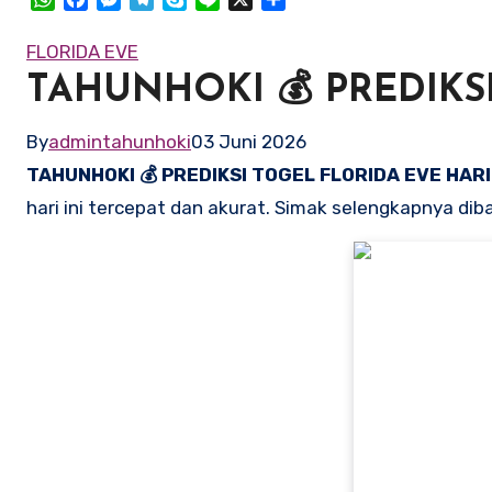
FLORIDA EVE
TAHUNHOKI 💰 PREDIKSI
By
admintahunhoki
03 Juni 2026
TAHUNHOKI 💰 PREDIKSI TOGEL FLORIDA EVE HARI
hari ini tercepat dan akurat. Simak selengkapnya diba