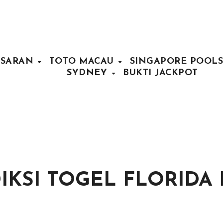
PASARAN
TOTO MACAU
SINGAPORE POOL
SYDNEY
BUKTI JACKPOT
KSI TOGEL FLORIDA E