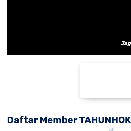
Jag
Daftar Member TAHUNHOK