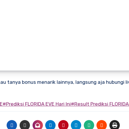
u tanya bonus menarik lainnya, langsung aja hubungi liv
VE
#
Prediksi FLORIDA EVE Hari Ini
#
Result Prediksi FLORID