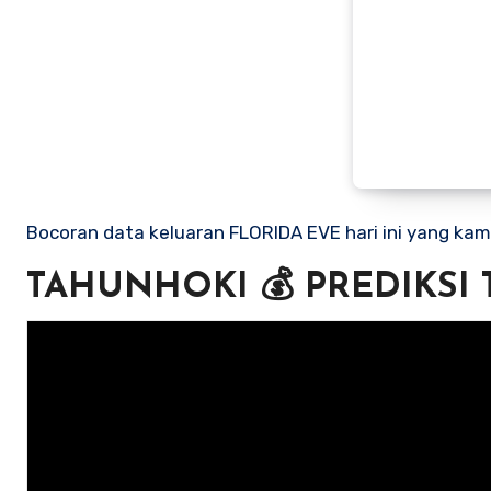
Bocoran data keluaran FLORIDA EVE hari ini yang kam
TAHUNHOKI 💰 PREDIKSI 