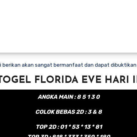
i berikan akan sangat bermanfaat dan dapat dibuktikan 
TOGEL FLORIDA EVE HARI IN
ANGKA MAIN : 8 5 1 3 0
COLOK BEBAS 2D : 3 & 8
TOP 2D : 01 * 53 * 13 * 81