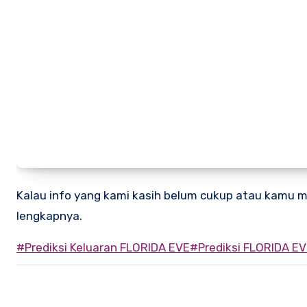
Kalau info yang kami kasih belum cukup atau kamu ma
lengkapnya.
#
Prediksi Keluaran FLORIDA EVE
#
Prediksi FLORIDA E