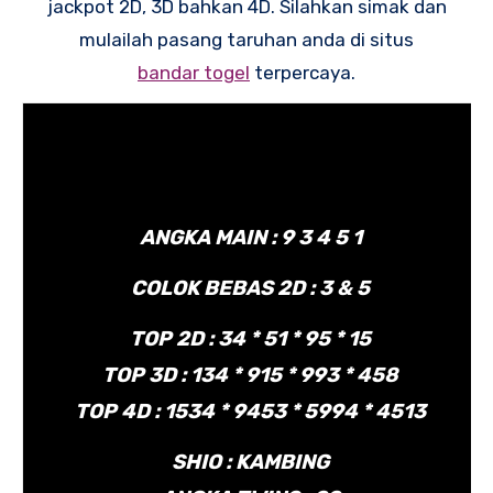
jackpot 2D, 3D bahkan 4D. Silahkan simak dan
mulailah pasang taruhan anda di situs
bandar togel
terpercaya.
ANGKA MAIN : 9 3 4 5 1
COLOK BEBAS 2D : 3 & 5
TOP 2D : 34 * 51 * 95 * 15
TOP 3D : 134 * 915 * 993 * 458
TOP 4D : 1534 * 9453 * 5994 * 4513
SHIO : KAMBING