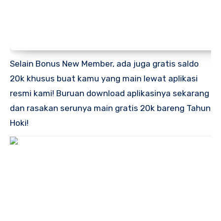
Selain Bonus New Member, ada juga gratis saldo
20k khusus buat kamu yang main lewat aplikasi
resmi kami! Buruan download aplikasinya sekarang
dan rasakan serunya main gratis 20k bareng Tahun
Hoki!