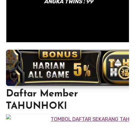
ANGKA TWINS : 99
Daftar Member
TAHUNHOKI