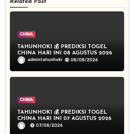
Related Post
CHINA
TAHUNHOKI 💰 PREDIKSI TOGEL
CHINA HARI INI 08 AGUSTUS 2026
admintahunhoki
08/08/2026
CHINA
TAHUNHOKI 💰 PREDIKSI TOGEL
CHINA HARI INI 07 AGUSTUS 2026
07/08/2026