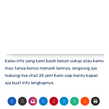
Kalau info yang kami kasih belum cukup atau kamu
mau tanya bonus menarik lainnya, langsung aja
hubungi live chat 24 jam! Kami siap bantu kapan
aja buat info lengkapnya.