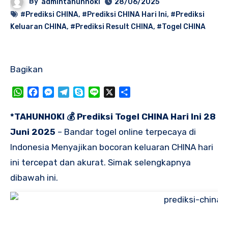
By
admintahunhoki
28/06/2025
#Prediksi CHINA
,
#Prediksi CHINA Hari Ini
,
#Prediksi
Keluaran CHINA
,
#Prediksi Result CHINA
,
#Togel CHINA
Bagikan
WhatsApp
Facebook
Messenger
Telegram
Skype
Line
X
Share
*TAHUNHOKI 💰 Prediksi Togel CHINA Hari Ini 28
Juni 2025
– Bandar togel online terpecaya di
Indonesia Menyajikan bocoran keluaran CHINA hari
ini tercepat dan akurat. Simak selengkapnya
dibawah ini.