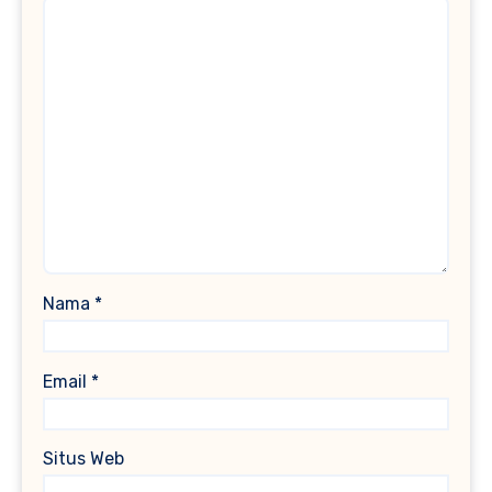
Nama
*
Email
*
Situs Web