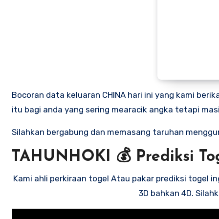
Bocoran data keluaran CHINA hari ini yang kami beri
itu bagi anda yang sering mearacik angka tetapi masi
Silahkan bergabung dan memasang taruhan menggunak
TAHUNHOKI 💰 Prediksi T
Kami ahli perkiraan togel Atau pakar prediksi toge
3D bahkan 4D. Silah