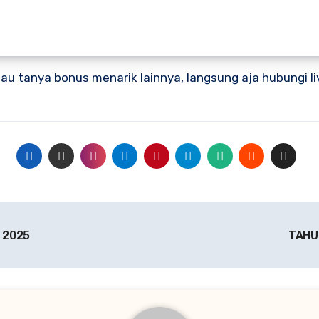
u tanya bonus menarik lainnya, langsung aja hubungi liv
i 2025
TAHUN