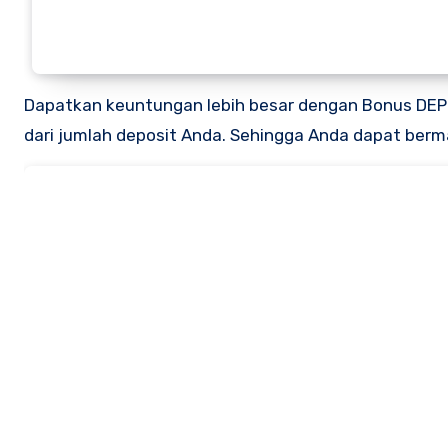
Dapatkan keuntungan lebih besar dengan Bonus DEP
dari jumlah deposit Anda. Sehingga Anda dapat berma