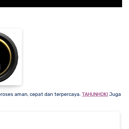
, proses aman, cepat dan terpercaya.
TAHUNHOKI
Juga