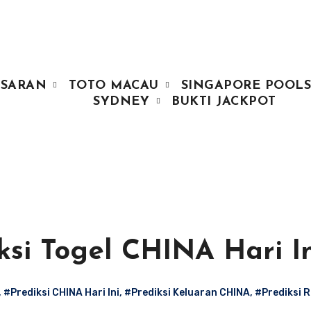
PASARAN
TOTO MACAU
SINGAPORE POOL
SYDNEY
BUKTI JACKPOT
i Togel CHINA Hari Ini
,
#Prediksi CHINA Hari Ini
,
#Prediksi Keluaran CHINA
,
#Prediksi 