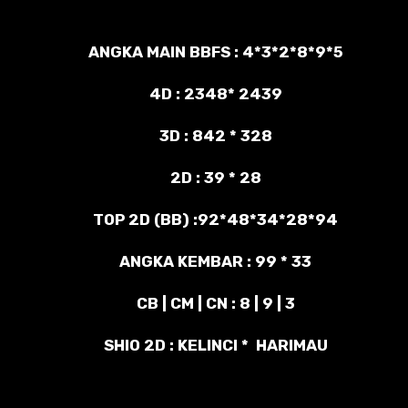
ANGKA MAIN BBFS : 4*3*2*8*9*5
4D : 2348* 2439
3D : 842 * 328
2D : 39 * 28
TOP 2D (BB) :92*48*34*28*94
ANGKA KEMBAR : 99 * 33
CB | CM | CN : 8 | 9 | 3
SHIO 2D : KELINCI * HARIMAU