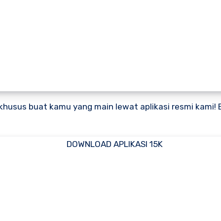
 khusus buat kamu yang main lewat aplikasi resmi kami!