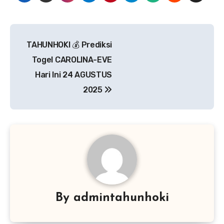
Navigasi
TAHUNHOKI 💰 Prediksi
pos
Togel CAROLINA-EVE
Hari Ini 24 AGUSTUS
2025
By
admintahunhoki