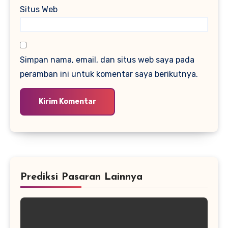
Situs Web
Simpan nama, email, dan situs web saya pada
peramban ini untuk komentar saya berikutnya.
Prediksi Pasaran Lainnya