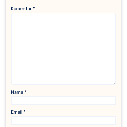
Komentar
*
Nama
*
Email
*