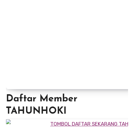
Daftar Member
TAHUNHOKI