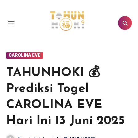
Lewati
ke
konten
CAROLINA EVE
TAHUNHOKI 💰
Prediksi Togel
CAROLINA EVE
Hari Ini 13 Juni 2025