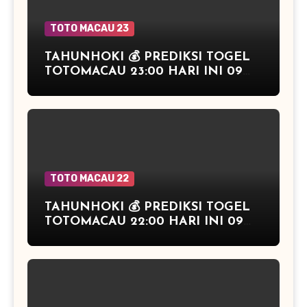
TOTO MACAU 23
TAHUNHOKI 💰 PREDIKSI TOGEL
TOTOMACAU 23:00 HARI INI 09
AGUSTUS 2026
TOTO MACAU 22
TAHUNHOKI 💰 PREDIKSI TOGEL
TOTOMACAU 22:00 HARI INI 09
AGUSTUS 2026