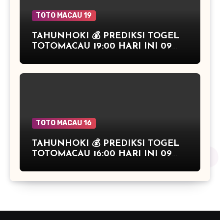
TOTO MACAU 19
TAHUNHOKI 💰 PREDIKSI TOGEL
TOTOMACAU 19:00 HARI INI 09
AGUSTUS 2026
TOTO MACAU 16
TAHUNHOKI 💰 PREDIKSI TOGEL
TOTOMACAU 16:00 HARI INI 09
AGUSTUS 2026