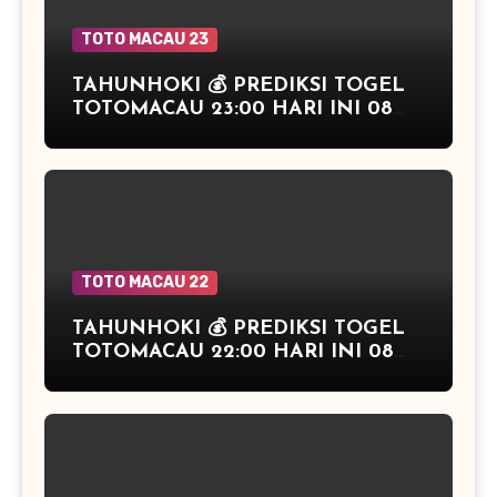
TOTO MACAU 23
TAHUNHOKI 💰 PREDIKSI TOGEL
TOTOMACAU 23:00 HARI INI 08
AGUSTUS 2026
TOTO MACAU 22
TAHUNHOKI 💰 PREDIKSI TOGEL
TOTOMACAU 22:00 HARI INI 08
AGUSTUS 2026