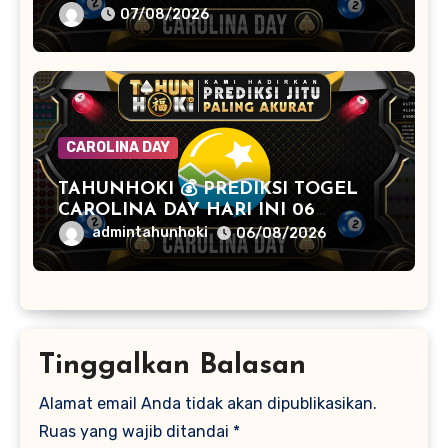
AGUSTUS 2026
07/08/2026
CAROLINA DAY
TAHUNHOKI 💰 PREDIKSI TOGEL
CAROLINA DAY HARI INI 06
AGUSTUS 2026
admintahunhoki
06/08/2026
Tinggalkan Balasan
Alamat email Anda tidak akan dipublikasikan.
Ruas yang wajib ditandai
*