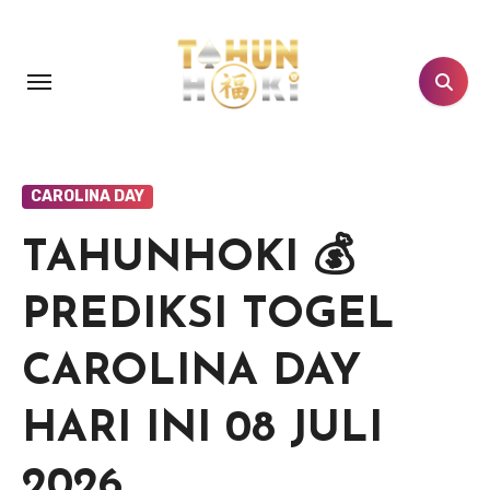
Lewati
ke
konten
CAROLINA DAY
TAHUNHOKI 💰
PREDIKSI TOGEL
CAROLINA DAY
HARI INI 08 JULI
2026