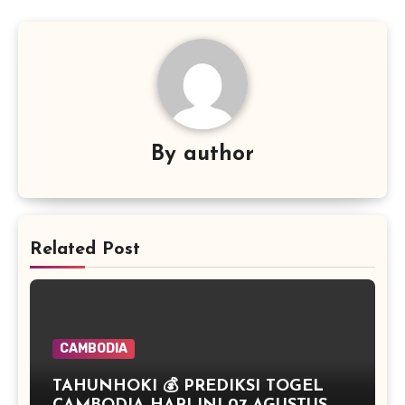
By
author
Related Post
CAMBODIA
TAHUNHOKI 💰 PREDIKSI TOGEL