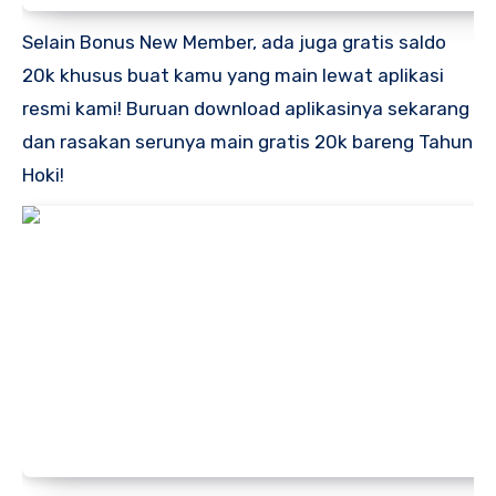
Selain Bonus New Member, ada juga gratis saldo
20k khusus buat kamu yang main lewat aplikasi
resmi kami! Buruan download aplikasinya sekarang
dan rasakan serunya main gratis 20k bareng Tahun
Hoki!